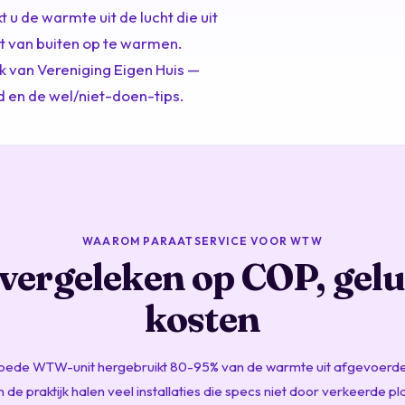
u de warmte uit de lucht die uit
t van buiten op te warmen.
k van Vereniging Eigen Huis —
 en de wel/niet-doen-tips.
WAAROM PARAATSERVICE VOOR WTW
rgeleken op COP, gelu
kosten
oede WTW-unit hergebruikt 80-95% van de warmte uit afgevoerde 
 de praktijk halen veel installaties die specs niet door verkeerde pl