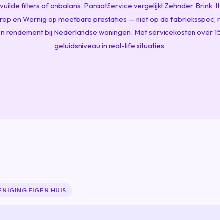
vuilde filters of onbalans. ParaatService vergelijkt Zehnder, Brink, I
op en Wernig op meetbare prestaties — niet op de fabrieksspec,
 rendement bij Nederlandse woningen. Met servicekosten over 15
geluidsniveau in real-life situaties.
ENIGING EIGEN HUIS