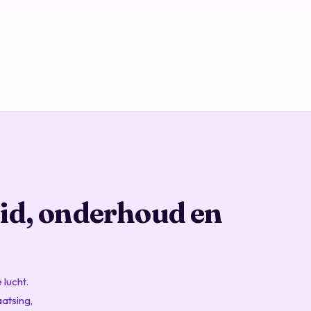
id, onderhoud en
lucht.
aatsing,