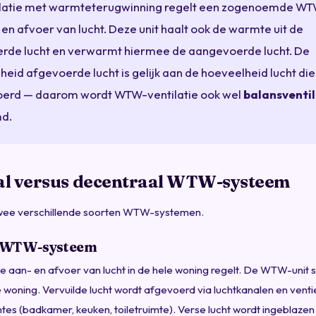
tilatie met warmteterugwinning regelt een zogenoemde WT
en afvoer van lucht. Deze unit haalt ook de warmte uit de
rde lucht en verwarmt hiermee de aangevoerde lucht. De
heid afgevoerde lucht is gelijk aan de hoeveelheid lucht di
erd — daarom wordt WTW-ventilatie ook wel
balansventil
d.
al versus decentraal WTW-systeem
twee verschillende soorten WTW-systemen.
l WTW-systeem
de aan- en afvoer van lucht in de hele woning regelt. De WTW-unit 
e woning. Vervuilde lucht wordt afgevoerd via luchtkanalen en ventie
tes (badkamer, keuken, toiletruimte). Verse lucht wordt ingeblazen 