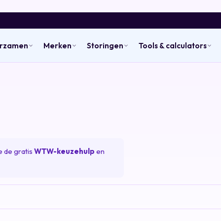
urzamen
Merken
Storingen
Tools & calculators
 de gratis
WTW-keuzehulp
en