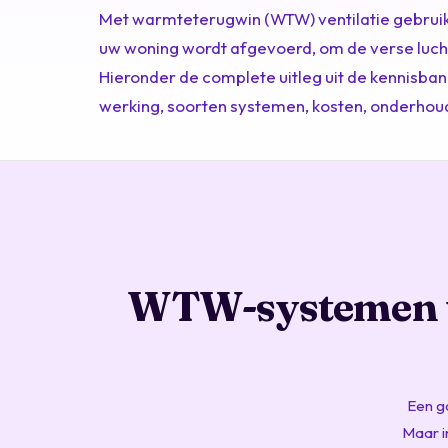
Met warmteterugwin (WTW) ventilatie gebruikt 
uw woning wordt afgevoerd, om de verse luch
Hieronder de complete uitleg uit de kennisban
werking, soorten systemen, kosten, onderhoud
WTW-systemen ve
Een g
Maar in