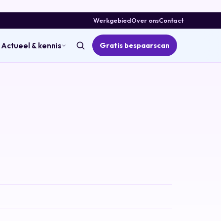
Werkgebied
Over ons
Contact
Gratis bespaarscan
Actueel & kennis