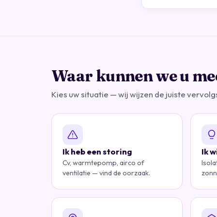
Waar kunnen we u me
Kies uw situatie — wij wijzen de juiste vervolg
Ik heb een storing
Ik 
Cv, warmtepomp, airco of
Isol
ventilatie — vind de oorzaak.
zonn