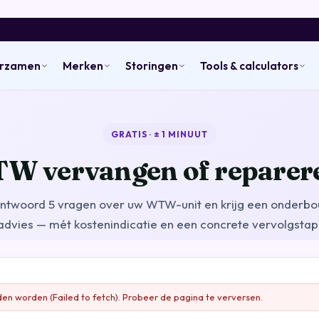
urzamen
Merken
Storingen
Tools & calculators
GRATIS · ± 1 MINUUT
W vervangen of reparer
ntwoord 5 vragen over uw WTW-unit en krijg een onderb
advies — mét kostenindicatie en een concrete vervolgstap
den worden (Failed to fetch). Probeer de pagina te verversen.