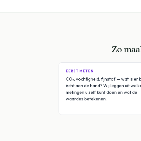
Zo maak
EERST METEN
CO₂, vochtigheid, fijnstof — wat is er b
écht aan de hand? Wij leggen uit welk
metingen u zelf kunt doen en wat de
waardes betekenen.