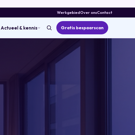
Werkgebied
Over ons
Contact
Gratis bespaarscan
Actueel & kennis