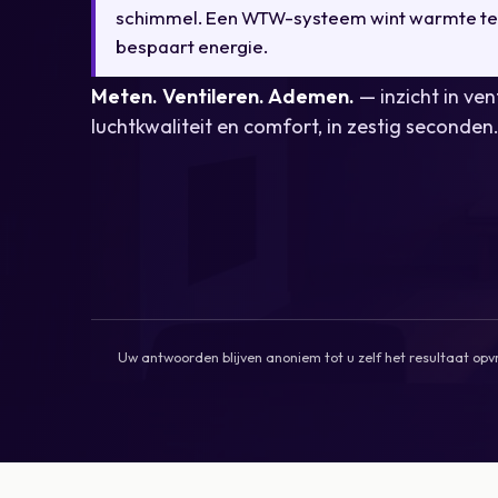
schimmel. Een WTW-systeem wint warmte te
bespaart energie.
Meten. Ventileren. Ademen.
— inzicht in vent
luchtkwaliteit en comfort, in zestig seconden
Uw antwoorden blijven anoniem tot u zelf het resultaat opv