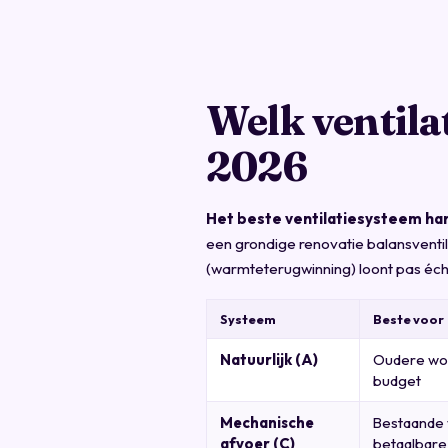
Welk ventila
2026
Het beste ventilatiesysteem han
een grondige renovatie balansven
(warmteterugwinning) loont pas éch
Systeem
Beste voor
Natuurlijk (A)
Oudere wo
budget
Mechanische
Bestaande 
afvoer (C)
betaalbare