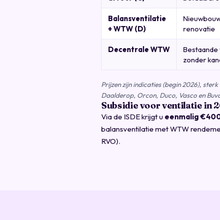
Balansventilatie
Nieuwbouw
+ WTW (D)
renovatie
Decentrale WTW
Bestaande
zonder kan
Prijzen zijn indicaties (begin 2026), s
Daalderop, Orcon, Duco, Vasco en Buva
Subsidie voor ventilatie in 
Via de ISDE krijgt u
eenmalig €40
balansventilatie met WTW rendement
RVO).