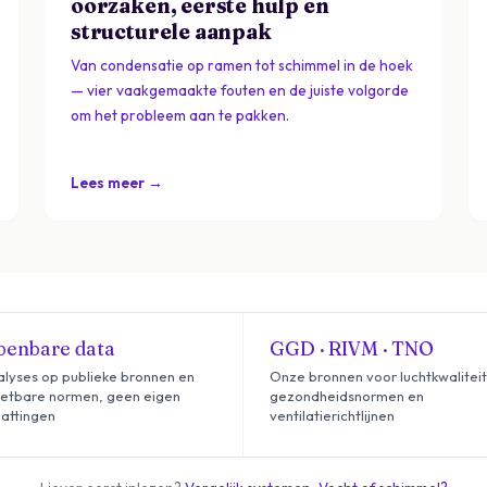
oorzaken, eerste hulp en
structurele aanpak
Van condensatie op ramen tot schimmel in de hoek
— vier vaakgemaakte fouten en de juiste volgorde
om het probleem aan te pakken.
Lees meer →
enbare data
GGD · RIVM · TNO
lyses op publieke bronnen en
Onze bronnen voor luchtkwaliteit
etbare normen, geen eigen
gezondheidsnormen en
attingen
ventilatierichtlijnen