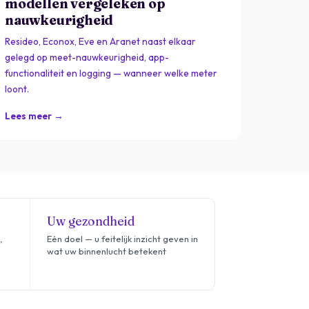
modellen vergeleken op
nauwkeurigheid
Resideo, Econox, Eve en Aranet naast elkaar
gelegd op meet-nauwkeurigheid, app-
functionaliteit en logging — wanneer welke meter
loont.
Lees meer →
Uw gezondheid
,
Eén doel — u feitelijk inzicht geven in
wat uw binnenlucht betekent