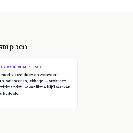
 stappen
ERHOUD REALISTISCH
 moet u écht doen en wanneer?
ers, balanceren, lekkage — praktisch
zicht zodat uw ventilatie blijft werken
s bedoeld.