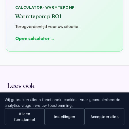
CALCULATOR · WARMTEPOMP
Warmtepomp ROI
Terugverdientijd voor uw situatie.
Open calculator →
Lees ook
Wij gebruiken alleen functionele cookies. Voor geanonimiseerde
analytics vragen we uw toestemming.
Alleen
Instellingen
Accepteer alles
functioneel