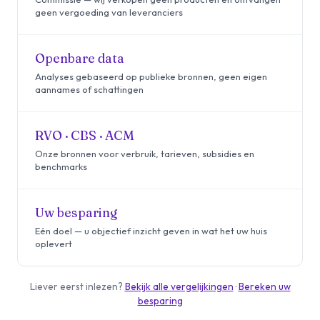
geen vergoeding van leveranciers
Openbare data
Analyses gebaseerd op publieke bronnen, geen eigen
aannames of schattingen
RVO · CBS · ACM
Onze bronnen voor verbruik, tarieven, subsidies en
benchmarks
Uw besparing
Eén doel — u objectief inzicht geven in wat het uw huis
oplevert
Liever eerst inlezen?
Bekijk alle vergelijkingen
·
Bereken uw
besparing