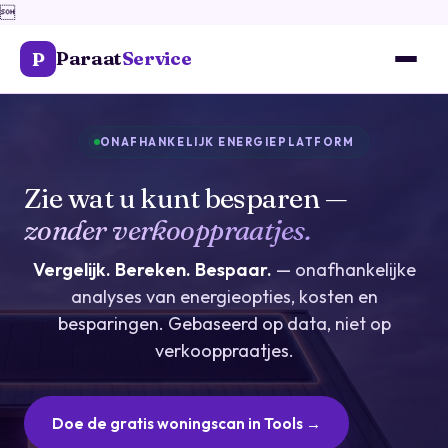

Paraat
Service
P
ONAFHANKELIJK ENERGIEPLATFORM
Zie wat u kunt besparen —
zonder verkooppraatjes.
Vergelijk. Bereken. Bespaar.
— onafhankelijke
analyses van energieopties, kosten en
besparingen. Gebaseerd op data, niet op
verkooppraatjes.
Doe de gratis woningscan in Tools →