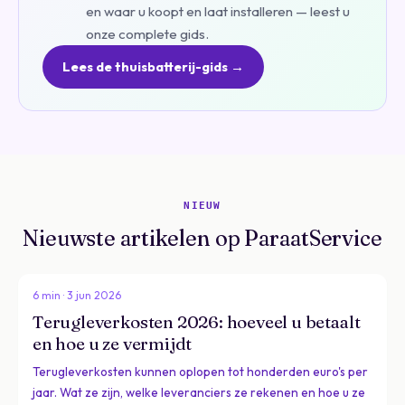
en waar u koopt en laat installeren — leest u
onze complete gids.
Lees de thuisbatterij-gids →
NIEUW
Nieuwste artikelen op ParaatService
6 min · 3 jun 2026
Terugleverkosten 2026: hoeveel u betaalt
en hoe u ze vermijdt
Terugleverkosten kunnen oplopen tot honderden euro's per
jaar. Wat ze zijn, welke leveranciers ze rekenen en hoe u ze