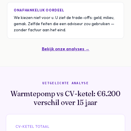
ONAFHANKELIJK OORDEEL
We kiezen niet voor u. U ziet de trade-offs: geld, milieu,
gemak. Zelfde feiten die een adviseur zou gebruiken —
zonder factuur aan het eind.
Bekijk onze analyses →
UITGELICHTE ANALYSE
Warmtepomp vs CV-ketel: €6.200
verschil over 15 jaar
CV-KETEL TOTAAL