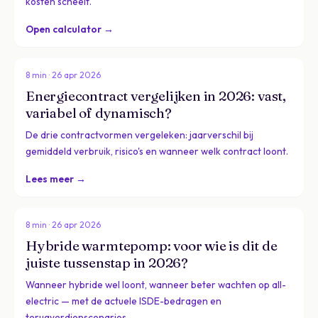
kosten scheelt.
Open calculator →
8 min · 26 apr 2026
Energiecontract vergelijken in 2026: vast,
variabel of dynamisch?
De drie contractvormen vergeleken: jaarverschil bij
gemiddeld verbruik, risico's en wanneer welk contract loont.
Lees meer →
8 min · 26 apr 2026
Hybride warmtepomp: voor wie is dit de
juiste tussenstap in 2026?
Wanneer hybride wel loont, wanneer beter wachten op all-
electric — met de actuele ISDE-bedragen en
terugverdienscenarios.