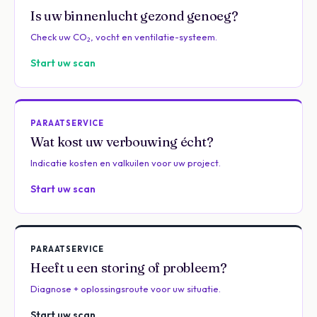
Is uw binnenlucht gezond genoeg?
Check uw CO₂, vocht en ventilatie-systeem.
Start uw scan
PARAATSERVICE
Wat kost uw verbouwing écht?
Indicatie kosten en valkuilen voor uw project.
Start uw scan
PARAATSERVICE
Heeft u een storing of probleem?
Diagnose + oplossingsroute voor uw situatie.
Start uw scan