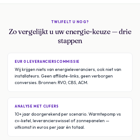
TWIJFELT U NOG?
Zo vergelijkt u uw energie-keuze — drie
stappen
EUR 0 LEVERANCIERSCOMMISSIE
Wij krijgen niets van energieleveranciers, ook niet van
installateurs. Geen affiliate-links, geen verborgen
conversies. Bronnen: RVO, CBS, ACM.
ANALYSE MET CIJFERS
10+ jaar doorgerekend per scenario. Warmtepomp vs
cv-ketel, leverancierswissel of zonnepanelen —
uitkomst in euros per jaar én totaal.