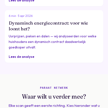
Lees de analyse
6 min · 5 apr 2026
Dynamisch energiecontract: voor wie
loont het?
Uurprijzen, pieken en dalen — wij analyseerden voor welke
huishoudens een dynamisch contract daadwerkelijk
goedkoper uitvalt.
Lees de analyse
PARAAT NETWERK
Waar wilt u verder mee?
Elke scan geeft een eerste richting. Kies hieronder wat u