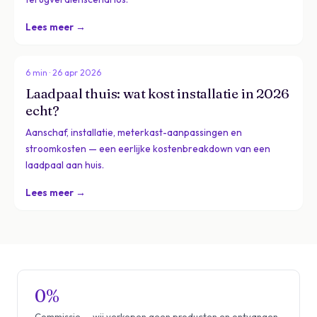
Lees meer →
6 min · 26 apr 2026
Laadpaal thuis: wat kost installatie in 2026
echt?
Aanschaf, installatie, meterkast-aanpassingen en
stroomkosten — een eerlijke kostenbreakdown van een
laadpaal aan huis.
Lees meer →
0%
Commissie — wij verkopen geen producten en ontvangen