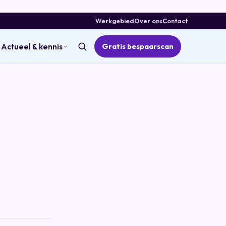
Werkgebied
Over ons
Contact
Gratis bespaarscan
Actueel & kennis