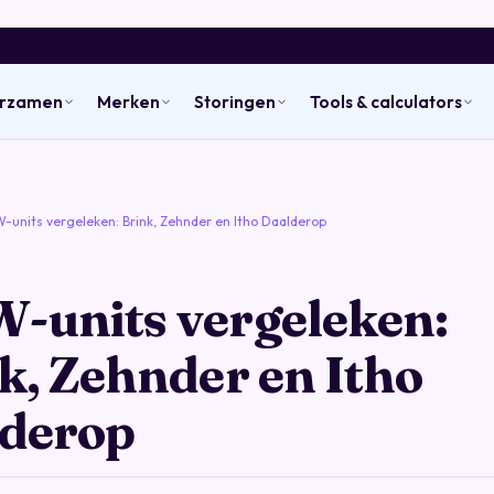
urzamen
Merken
Storingen
Tools & calculators
units vergeleken: Brink, Zehnder en Itho Daalderop
units vergeleken:
k, Zehnder en Itho
derop