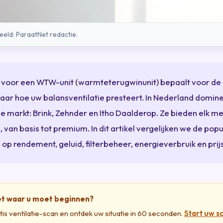
eld: ParaatNet redactie.
 voor een WTW-unit (warmteterugwinunit) bepaalt voor d
 jaar hoe uw
balansventilatie
presteert. In Nederland domine
 markt: Brink, Zehnder en Itho Daalderop. Ze bieden elk m
 van basis tot premium. In dit artikel vergelijken we de popu
op rendement, geluid, filterbeheer, energieverbruik en prijs
et waar u moet beginnen?
is ventilatie-scan en ontdek uw situatie in 60 seconden.
Start uw s