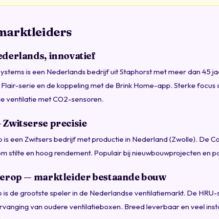
marktleiders
derlands, innovatief
Systems is een Nederlands bedrijf uit Staphorst met meer dan 45 ja
Flair-serie en de koppeling met de Brink Home-app. Sterke focus 
e ventilatie met CO2-sensoren.
Zwitserse precisie
is een Zwitsers bedrijf met productie in Nederland (Zwolle). De 
m stilte en hoog rendement. Populair bij nieuwbouwprojecten en pa
derop — marktleider bestaande bouw
 is de grootste speler in de Nederlandse ventilatiemarkt. De HRU-s
ervanging van oudere ventilatieboxen. Breed leverbaar en veel insta