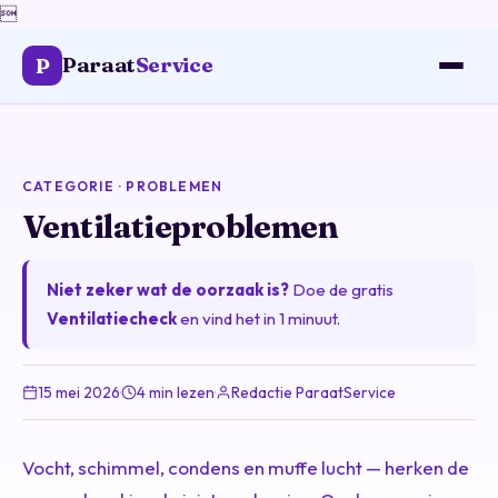

Paraat
Service
P
CATEGORIE · PROBLEMEN
Ventilatieproblemen
Niet zeker wat de oorzaak is?
Doe de gratis
Ventilatiecheck
en vind het in 1 minuut.
15 mei 2026
·
4 min lezen
·
Redactie ParaatService
Vocht, schimmel, condens en muffe lucht — herken de