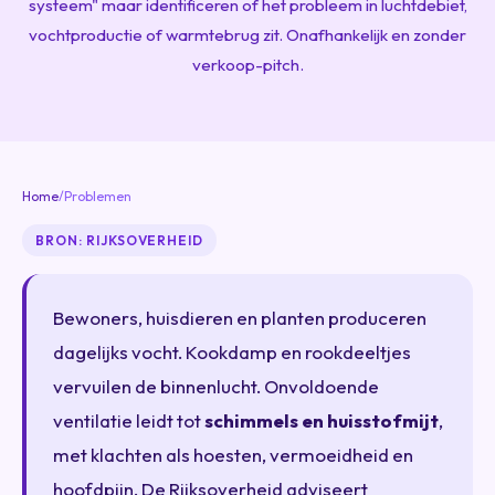
systeem" maar identificeren of het probleem in luchtdebiet,
vochtproductie of warmtebrug zit. Onafhankelijk en zonder
verkoop-pitch.
Home
/
Problemen
BRON: RIJKSOVERHEID
Bewoners, huisdieren en planten produceren
dagelijks vocht. Kookdamp en rookdeeltjes
vervuilen de binnenlucht. Onvoldoende
ventilatie leidt tot
schimmels en huisstofmijt
,
met klachten als hoesten, vermoeidheid en
hoofdpijn. De Rijksoverheid adviseert