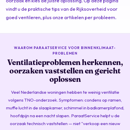
oorzaak en kies de juiste oplossing. Op deze pagina
vindt u de praktische tips van de Rijksoverheid voor
goed ventileren, plus onze artikelen per probleem.
WAAROM PARAATSERVICE VOOR BINNENKLIMAAT-
PROBLEMEN
Ventilatieproblemen herkennen,
oorzaken vaststellen en gericht
oplossen
Veel Nederlandse woningen hebben te weinig ventilatie
volgens TNO-onderzoek. Symptomen: condens op ramen,
muffe lucht in de slaapkamer, schimmel in badkamerplafond,
hoofdpijn na een nacht slapen. ParaatService helpt u de
oorzaak technisch vaststellen — niet "verkoop een nieuw