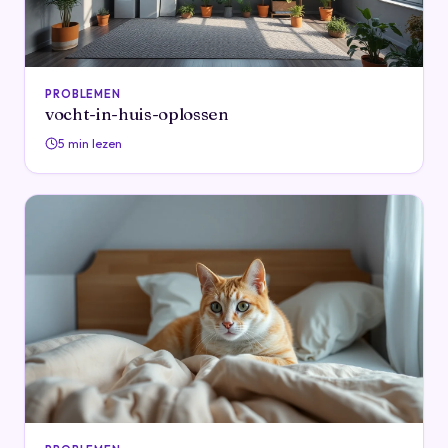
PROBLEMEN
vocht-in-huis-oplossen
5 min lezen