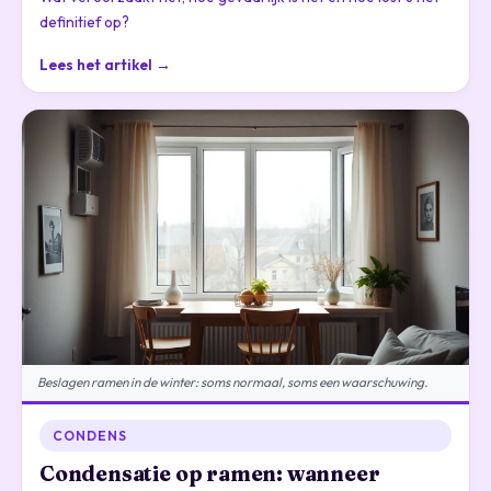
definitief op?
Lees het artikel →
Beslagen ramen in de winter: soms normaal, soms een waarschuwing.
CONDENS
Condensatie op ramen: wanneer