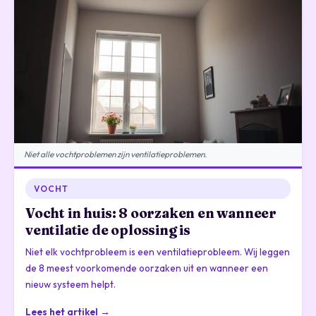
Niet alle vochtproblemen zijn ventilatieproblemen.
VOCHT
Vocht in huis: 8 oorzaken en wanneer
ventilatie de oplossing is
Niet elk vochtprobleem is een ventilatieprobleem. Wij leggen
de 8 meest voorkomende oorzaken uit en wanneer een
nieuw systeem helpt.
Lees het artikel →