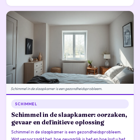
Schimmel in de slaapkamer is een gezondheidsprobleem.
SCHIMMEL
Schimmel in de slaapkamer: oorzaken,
gevaar en definitieve oplossing
Schimmel in de slaapkamer is een gezondheidsprobleem.
Wat veroorzaakt het, hoe gevaarlijk is het en hoe lost u het