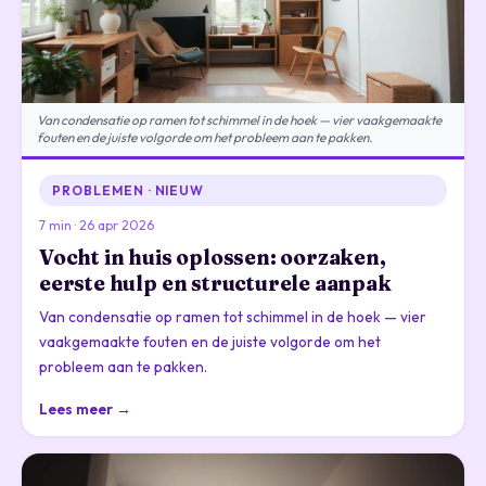
Van condensatie op ramen tot schimmel in de hoek — vier vaakgemaakte
fouten en de juiste volgorde om het probleem aan te pakken.
PROBLEMEN · NIEUW
7 min · 26 apr 2026
Vocht in huis oplossen: oorzaken,
eerste hulp en structurele aanpak
Van condensatie op ramen tot schimmel in de hoek — vier
vaakgemaakte fouten en de juiste volgorde om het
probleem aan te pakken.
Lees meer →