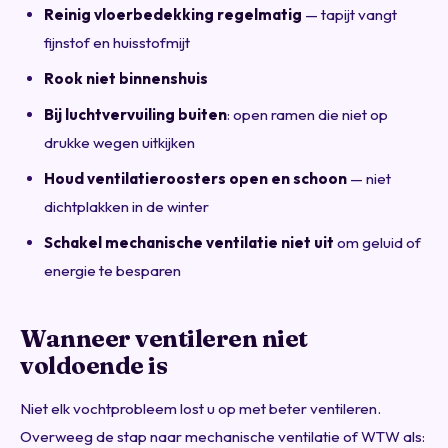
Reinig vloerbedekking regelmatig
— tapijt vangt
fijnstof en huisstofmijt
Rook niet binnenshuis
Bij luchtvervuiling buiten
: open ramen die niet op
drukke wegen uitkijken
Houd ventilatieroosters open en schoon
— niet
dichtplakken in de winter
Schakel mechanische ventilatie niet uit
om geluid of
energie te besparen
Wanneer ventileren niet
voldoende is
Niet elk vochtprobleem lost u op met beter ventileren.
Overweeg de stap naar mechanische ventilatie of WTW als: