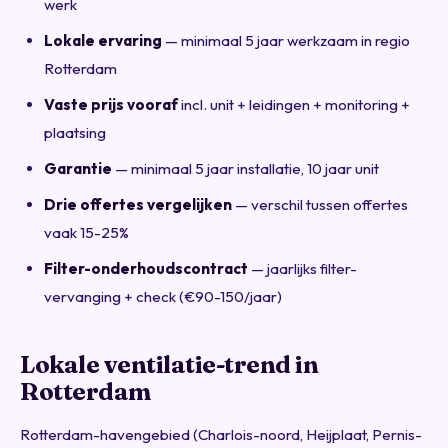
werk
Lokale ervaring
— minimaal 5 jaar werkzaam in regio
Rotterdam
Vaste prijs vooraf
incl. unit + leidingen + monitoring +
plaatsing
Garantie
— minimaal 5 jaar installatie, 10 jaar unit
Drie offertes vergelijken
— verschil tussen offertes
vaak 15-25%
Filter-onderhoudscontract
— jaarlijks filter-
vervanging + check (€90-150/jaar)
Lokale ventilatie-trend in
Rotterdam
Rotterdam-havengebied (Charlois-noord, Heijplaat, Pernis-