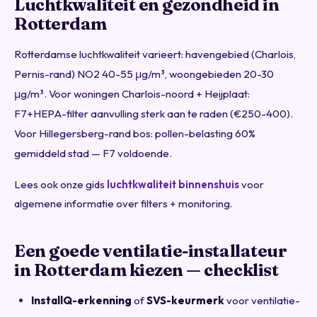
Luchtkwaliteit en gezondheid in
Rotterdam
Rotterdamse luchtkwaliteit varieert: havengebied (Charlois,
Pernis-rand) NO2 40-55 μg/m³, woongebieden 20-30
μg/m³. Voor woningen Charlois-noord + Heijplaat:
F7+HEPA-filter aanvulling sterk aan te raden (€250-400).
Voor Hillegersberg-rand bos: pollen-belasting 60%
gemiddeld stad — F7 voldoende.
Lees ook onze gids
luchtkwaliteit binnenshuis
voor
algemene informatie over filters + monitoring.
Een goede ventilatie-installateur
in Rotterdam kiezen — checklist
InstallQ-erkenning
of
SVS-keurmerk
voor ventilatie-