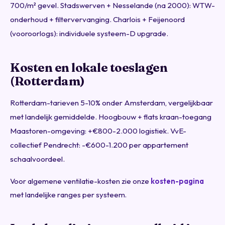
700/m² gevel. Stadswerven + Nesselande (na 2000): WTW-
onderhoud + filtervervanging. Charlois + Feijenoord
(vooroorlogs): individuele systeem-D upgrade.
Kosten en lokale toeslagen
(Rotterdam)
Rotterdam-tarieven 5-10% onder Amsterdam, vergelijkbaar
met landelijk gemiddelde. Hoogbouw + flats kraan-toegang
Maastoren-omgeving: +€800-2.000 logistiek. VvE-
collectief Pendrecht: -€600-1.200 per appartement
schaalvoordeel.
Voor algemene ventilatie-kosten zie onze
kosten-pagina
met landelijke ranges per systeem.