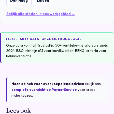
Den Haag
Leiden
Bekijk alle steden in ons werkgebied →
FIRST-PARTY DATA · ONZE METHODOLOGIE
Onze data komt uit TrustusFix: 50+ ventilatie-installateurs sinds
2024. ISSO-richtlijn 61.1 voor luchtkwaliteit, BENG-criteria voor
balansventilatie.
Naar de hub voor overkoepelend advies:
bekijk ons
complete overzicht op ParaatService
voor cross-
niche keuzes.
Lees ook