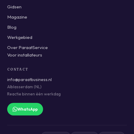
Gidsen
Magazine
Blog
Werkgebied
Over ParaatService
Voor installateurs
CONTACT
info@paraatbusiness.nl
Alblasserdam (NL)
Reactie binnen één werkdag
WhatsApp