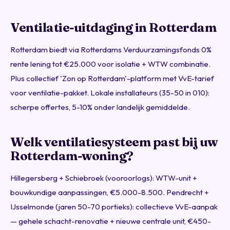
Ventilatie-uitdaging in Rotterdam
Rotterdam biedt via Rotterdams Verduurzamingsfonds 0%
rente lening tot €25.000 voor isolatie + WTW combinatie.
Plus collectief 'Zon op Rotterdam'-platform met VvE-tarief
voor ventilatie-pakket. Lokale installateurs (35-50 in 010):
scherpe offertes, 5-10% onder landelijk gemiddelde.
Welk ventilatiesysteem past bij uw
Rotterdam-woning?
Hillegersberg + Schiebroek (vooroorlogs): WTW-unit +
bouwkundige aanpassingen, €5.000-8.500. Pendrecht +
IJsselmonde (jaren 50-70 portieks): collectieve VvE-aanpak
— gehele schacht-renovatie + nieuwe centrale unit, €450-