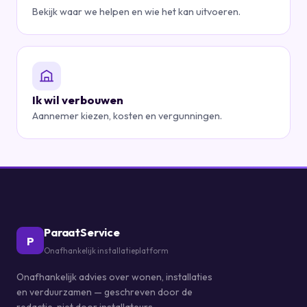
Bekijk waar we helpen en wie het kan uitvoeren.
Ik wil verbouwen
Aannemer kiezen, kosten en vergunningen.
ParaatService
P
Onafhankelijk installatieplatform
Onafhankelijk advies over wonen, installaties
en verduurzamen — geschreven door de
redactie, niet door installateurs.