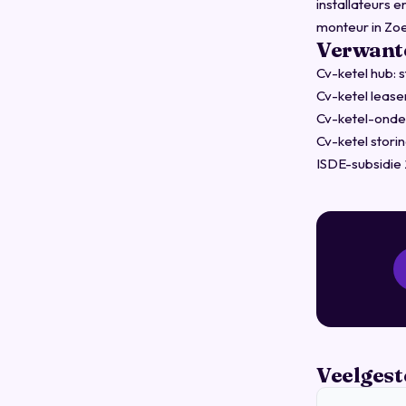
installateurs 
monteur in Zoe
Verwante
Cv-ketel hub: 
Cv-ketel leas
Cv-ketel-onder
Cv-ketel stor
ISDE-subsidie
Veelgest