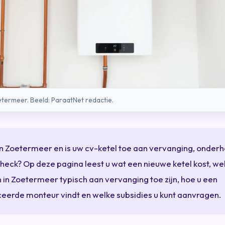
termeer. Beeld: ParaatNet redactie.
n Zoetermeer en is uw cv-ketel toe aan vervanging, onder
heck? Op deze pagina leest u wat een nieuwe ketel kost, we
in Zoetermeer typisch aan vervanging toe zijn, hoe u een
ceerde monteur vindt en welke subsidies u kunt aanvragen.