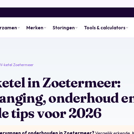
urzamen
Merken
Storingen
Tools & calculators
V-ketel Zoetermeer
etel in Zoetermeer:
anging, onderhoud e
le tips voor 2026
vervangen of onderhouden in Zoetermeer?
Vergelijk erkende, 