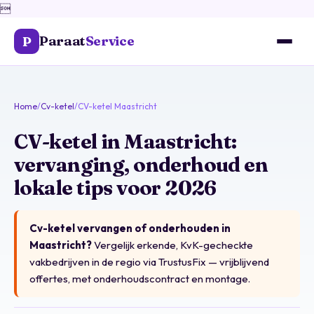

Paraat
Service
P
Home
/
Cv-ketel
/
CV-ketel Maastricht
CV-ketel in Maastricht:
vervanging, onderhoud en
lokale tips voor 2026
Cv-ketel vervangen of onderhouden in
Maastricht?
Vergelijk erkende, KvK-gecheckte
vakbedrijven in de regio via
TrustusFix
— vrijblijvend
offertes, met onderhoudscontract en montage.