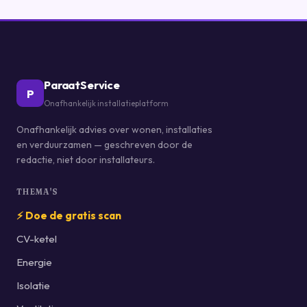
ParaatService
P
Onafhankelijk installatieplatform
Onafhankelijk advies over wonen, installaties
en verduurzamen — geschreven door de
redactie, niet door installateurs.
THEMA'S
⚡ Doe de gratis scan
CV-ketel
Energie
Isolatie