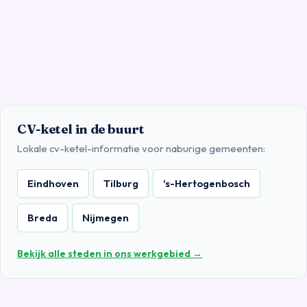
CV-ketel in de buurt
Lokale cv-ketel-informatie voor naburige gemeenten:
Eindhoven
Tilburg
's-Hertogenbosch
Breda
Nijmegen
Bekijk alle steden in ons werkgebied →