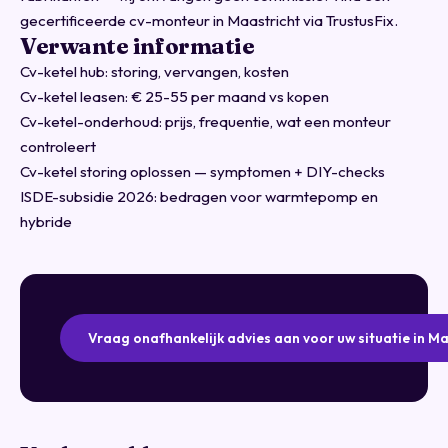
gecertificeerde cv-monteur in Maastricht via TrustusFix
.
Verwante informatie
Cv-ketel hub: storing, vervangen, kosten
Cv-ketel leasen: € 25-55 per maand vs kopen
Cv-ketel-onderhoud: prijs, frequentie, wat een monteur
controleert
Cv-ketel storing oplossen — symptomen + DIY-checks
ISDE-subsidie 2026: bedragen voor warmtepomp en
hybride
Vraag onafhankelijk advies aan voor uw situatie in Ma