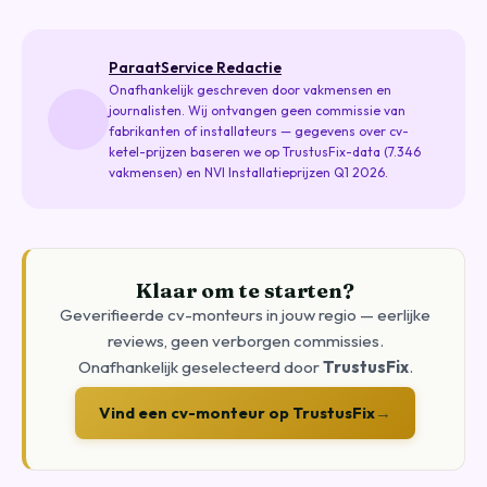
ParaatService Redactie
Onafhankelijk geschreven door vakmensen en
journalisten. Wij ontvangen geen commissie van
fabrikanten of installateurs — gegevens over cv-
ketel-prijzen baseren we op TrustusFix-data (7.346
vakmensen) en NVI Installatieprijzen Q1 2026.
Klaar om te starten?
Geverifieerde cv-monteurs in jouw regio — eerlijke
reviews, geen verborgen commissies.
Onafhankelijk geselecteerd door
TrustusFix
.
Vind een cv-monteur op TrustusFix
→