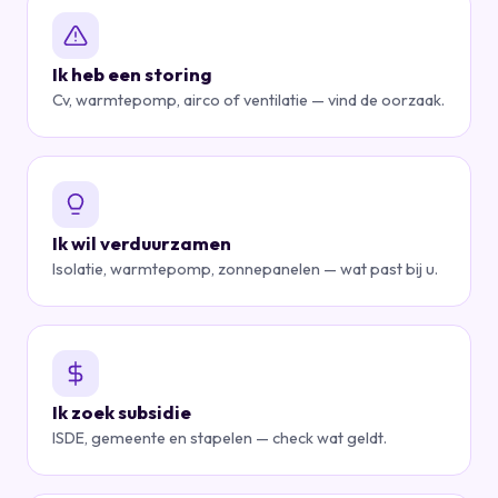
Ik heb een storing
Cv, warmtepomp, airco of ventilatie — vind de oorzaak.
Ik wil verduurzamen
Isolatie, warmtepomp, zonnepanelen — wat past bij u.
Ik zoek subsidie
ISDE, gemeente en stapelen — check wat geldt.