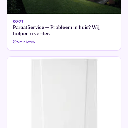
ROOT
ParaatService — Probleem in huis? Wij
helpen u verder.
6 min lezen