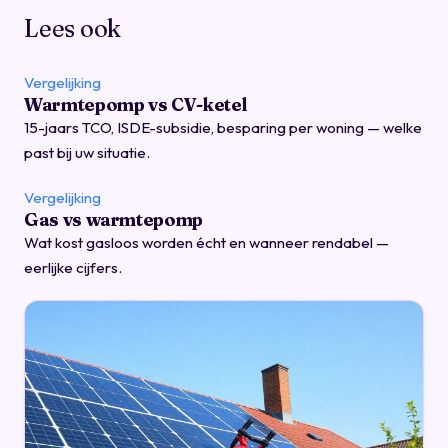
Lees ook
Vergelijking
Warmtepomp vs CV-ketel
15-jaars TCO, ISDE-subsidie, besparing per woning — welke
past bij uw situatie.
Vergelijking
Gas vs warmtepomp
Wat kost gasloos worden écht en wanneer rendabel —
eerlijke cijfers.