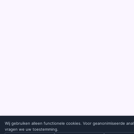
Wij gebruiken alleen functionele cookies. Voor geanonimiseerde anal
vragen we uw toestemming.