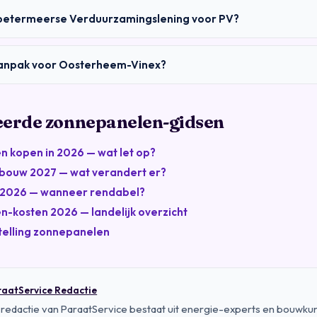
oetermeerse Verduurzamingslening voor PV?
anpak voor Oosterheem-Vinex?
eerde zonnepanelen-gidsen
 kopen in 2026 — wat let op?
bouw 2027 — wat verandert er?
j 2026 — wanneer rendabel?
-kosten 2026 — landelijk overzicht
telling zonnepanelen
aatService Redactie
redactie van ParaatService bestaat uit energie-experts en bouwku