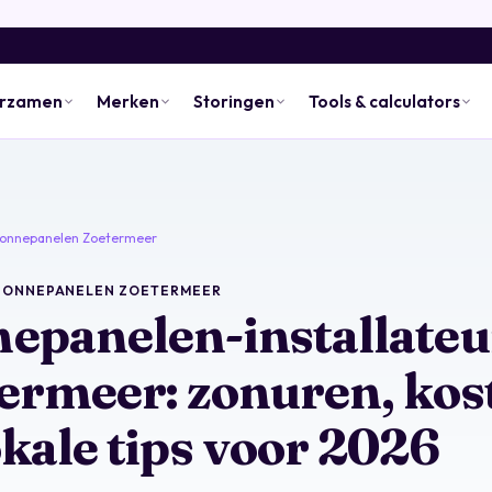
urzamen
Merken
Storingen
Tools & calculators
onnepanelen Zoetermeer
 ZONNEPANELEN ZOETERMEER
epanelen-installateu
ermeer: zonuren, kos
okale tips voor 2026