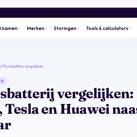
urzamen
Merken
Storingen
Tools & calculators
n
/
Thuisbatterij vergelijken
NG
sbatterij vergelijken:
 Tesla en Huawei naa
ar