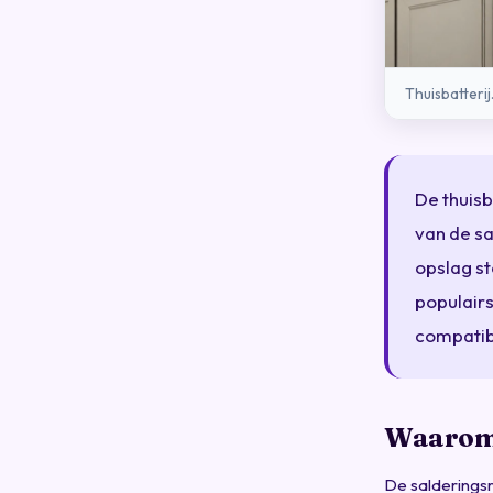
Thuisbatterij
De thuisb
van de sa
opslag st
populairs
compatibi
Waarom 
De salderingsr