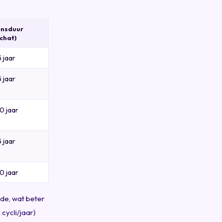
ensduur
chat)
5 jaar
5 jaar
0 jaar
5 jaar
0 jaar
de, wat beter
cycli/jaar)