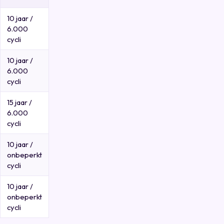
10 jaar /
6.000
cycli
10 jaar /
6.000
cycli
15 jaar /
6.000
cycli
10 jaar /
onbeperkt
cycli
10 jaar /
onbeperkt
cycli