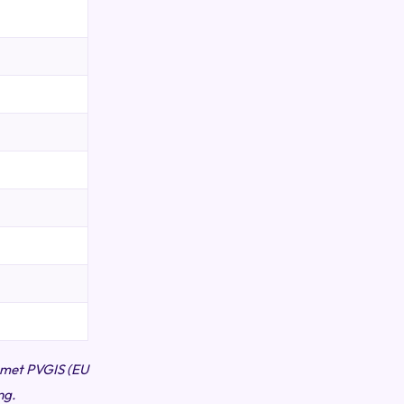
d met PVGIS (EU
ng.