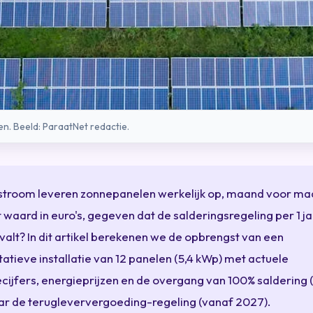
. Beeld: ParaatNet redactie.
stroom leveren zonnepanelen werkelijk op, maand voor ma
t waard in euro's, gegeven dat de salderingsregeling per 1 j
alt? In dit artikel berekenen we de opbrengst van een
atieve installatie van 12 panelen (5,4 kWp) met actuele
cijfers, energieprijzen en de overgang van 100% saldering 
ar de terugleververgoeding-regeling (vanaf 2027).