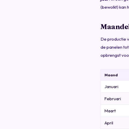
(bewolkt) kan 
Maandel
De productie 
de panelen tot
opbrengst voo
Maand
Januari
Februari
Maart
April