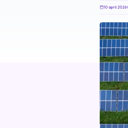
10 april 2026
·