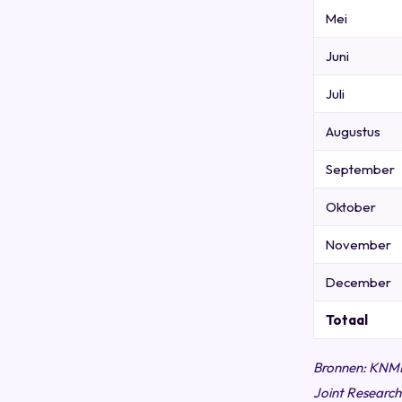
Mei
Juni
Juli
Augustus
September
Oktober
November
December
Totaal
Bronnen: KNMI 
Joint Research