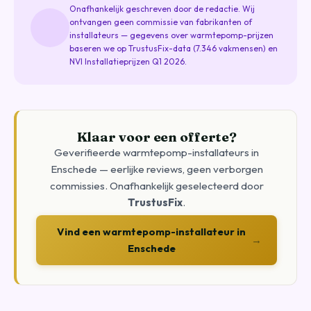
Onafhankelijk geschreven door de redactie. Wij
ontvangen geen commissie van fabrikanten of
installateurs — gegevens over warmtepomp-prijzen
baseren we op TrustusFix-data (7.346 vakmensen) en
NVI Installatieprijzen Q1 2026.
Klaar voor een offerte?
Geverifieerde warmtepomp-installateurs in
Enschede — eerlijke reviews, geen verborgen
commissies. Onafhankelijk geselecteerd door
TrustusFix
.
Vind een warmtepomp-installateur in
→
Enschede