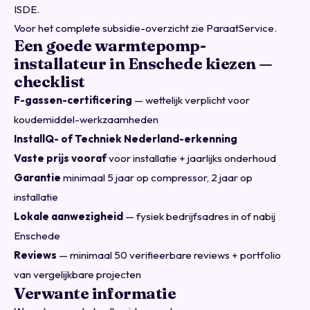
ISDE.
Voor het complete subsidie-overzicht zie
ParaatService
.
Een goede warmtepomp-
installateur in Enschede kiezen —
checklist
F-gassen-certificering
— wettelijk verplicht voor
koudemiddel-werkzaamheden
InstallQ- of Techniek Nederland-erkenning
Vaste prijs vooraf
voor installatie + jaarlijks onderhoud
Garantie
minimaal 5 jaar op compressor, 2 jaar op
installatie
Lokale aanwezigheid
— fysiek bedrijfsadres in of nabij
Enschede
Reviews
— minimaal 50 verifieerbare reviews + portfolio
van vergelijkbare projecten
Verwante informatie