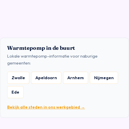
Warmtepomp in de buurt
Lokale warmtepomp-informatie voor naburige
gemeenten:
Zwolle
Apeldoorn
Arnhem
Nijmegen
Ede
Bekijk alle steden in ons werkgebied →