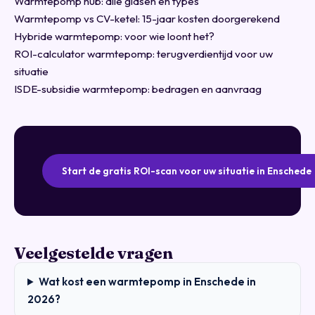
Warmtepomp hub: alle gidsen en types
Warmtepomp vs CV-ketel: 15-jaar kosten doorgerekend
Hybride warmtepomp: voor wie loont het?
ROI-calculator warmtepomp: terugverdientijd voor uw
situatie
ISDE-subsidie warmtepomp: bedragen en aanvraag
Start de gratis ROI-scan voor uw situatie in Enschede
Veelgestelde vragen
Wat kost een warmtepomp in Enschede in
2026?