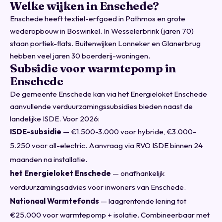
Welke wijken in Enschede?
Enschede heeft textiel-erfgoed in Pathmos en grote
wederopbouw in Boswinkel. In Wesselerbrink (jaren 70)
staan portiek-flats. Buitenwijken Lonneker en Glanerbrug
hebben veel jaren 30 boerderij-woningen.
Subsidie voor warmtepomp in
Enschede
De gemeente Enschede kan via het Energieloket Enschede
aanvullende verduurzamingssubsidies bieden naast de
landelijke ISDE. Voor 2026:
ISDE-subsidie
— €1.500-3.000 voor hybride, €3.000-
5.250 voor all-electric. Aanvraag via
RVO ISDE
binnen 24
maanden na installatie.
het Energieloket Enschede
— onafhankelijk
verduurzamingsadvies voor inwoners van Enschede.
Nationaal Warmtefonds
— laagrentende lening tot
€25.000 voor warmtepomp + isolatie. Combineerbaar met