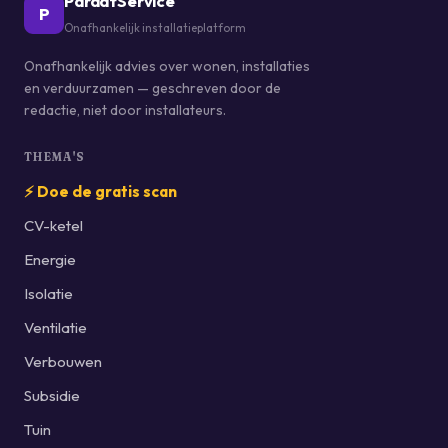
ParaatService
P
Onafhankelijk installatieplatform
Onafhankelijk advies over wonen, installaties
en verduurzamen — geschreven door de
redactie, niet door installateurs.
THEMA'S
⚡ Doe de gratis scan
CV-ketel
Energie
Isolatie
Ventilatie
Verbouwen
Subsidie
Tuin