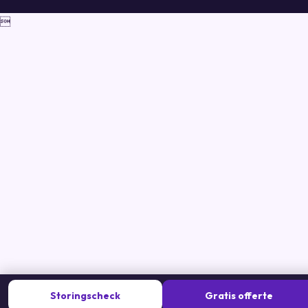

Storingscheck
Gratis offerte