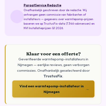
ParaatService Redactie
Onafhankelijk geschreven door de redactie. Wij
ontvangen geen commissie van fabrikanten of
installateurs — gegevens over warmtepomp-prijzen
baseren we op TrustusFix-data (7.346 vakmensen) en
NVI Installatieprijzen Q1 2026.
Klaar voor een offerte?
Geverifieerde warmtepomp-installateurs in
Nijmegen — eerlijke reviews, geen verborgen
commissies. Onafhankelijk geselecteerd door
TrustusFix
.
Vind een warmtepomp-installateur in
→
Nijmegen