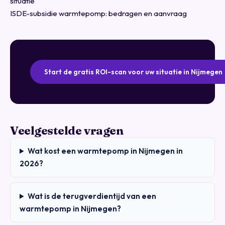
situatie
ISDE-subsidie warmtepomp: bedragen en aanvraag
Start de gratis ROI-scan voor uw situatie in Nijmegen
Veelgestelde vragen
Wat kost een warmtepomp in Nijmegen in
2026?
Wat is de terugverdientijd van een
warmtepomp in Nijmegen?