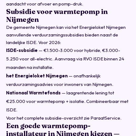
aandacht voor afvoer en pomp-druk.
Subsidie voor warmtepomp in
Nijmegen
De gemeente Nijmegen kan via het Energieloket Nijmegen
aanvullende verduurzamingssubsidies bieden naast de
landelijke ISDE. Voor 2026:
ISDE-subsidie
— €1.500-3.000 voor hybride, €3.000-
5.250 voor all-electric. Aanvraag via
RVO ISDE
binnen 24
maanden na installatie.
het Energieloket Nijmegen
— onafhankelijk
verduurzamingsadvies voor inwoners van Nijmegen.
Nationaal Warmtefonds
— laagrentende lening tot
€25.000 voor warmtepomp + isolatie. Combineerbaar met
ISDE.
Voor het complete subsidie-overzicht zie
ParaatService
.
Een goede warmtepomp-
installateur in Nijmegen kiezen —