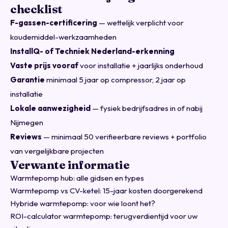
checklist
F-gassen-certificering
— wettelijk verplicht voor
koudemiddel-werkzaamheden
InstallQ- of Techniek Nederland-erkenning
Vaste prijs vooraf
voor installatie + jaarlijks onderhoud
Garantie
minimaal 5 jaar op compressor, 2 jaar op
installatie
Lokale aanwezigheid
— fysiek bedrijfsadres in of nabij
Nijmegen
Reviews
— minimaal 50 verifieerbare reviews + portfolio
van vergelijkbare projecten
Verwante informatie
Warmtepomp hub: alle gidsen en types
Warmtepomp vs CV-ketel: 15-jaar kosten doorgerekend
Hybride warmtepomp: voor wie loont het?
ROI-calculator warmtepomp: terugverdientijd voor uw