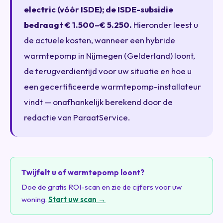
electric (vóór ISDE); de ISDE-subsidie
bedraagt € 1.500–€ 5.250.
Hieronder leest u
de actuele kosten, wanneer een hybride
warmtepomp in Nijmegen (Gelderland) loont,
de terugverdientijd voor uw situatie en hoe u
een gecertificeerde warmtepomp-installateur
vindt — onafhankelijk berekend door de
redactie van ParaatService.
Twijfelt u of warmtepomp loont?
Doe de gratis ROI-scan en zie de cijfers voor uw
woning.
Start uw scan →