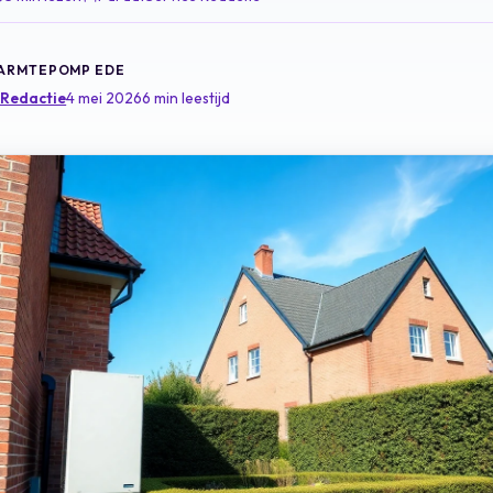
WARMTEPOMP EDE
 Redactie
4 mei 2026
6 min leestijd