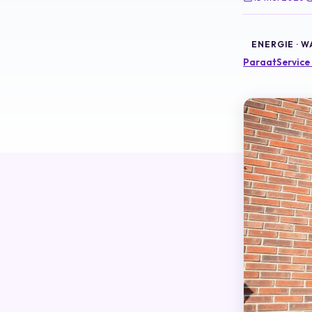
ENERGIE · 
ParaatService