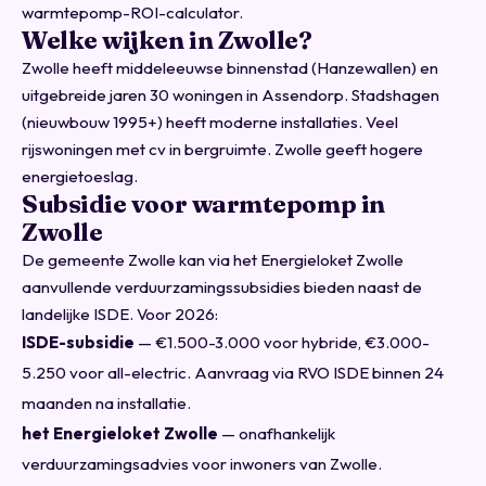
warmtepomp-ROI-calculator
.
Welke wijken in Zwolle?
Zwolle heeft middeleeuwse binnenstad (Hanzewallen) en
uitgebreide jaren 30 woningen in Assendorp. Stadshagen
(nieuwbouw 1995+) heeft moderne installaties. Veel
rijswoningen met cv in bergruimte. Zwolle geeft hogere
energietoeslag.
Subsidie voor warmtepomp in
Zwolle
De gemeente Zwolle kan via het Energieloket Zwolle
aanvullende verduurzamingssubsidies bieden naast de
landelijke ISDE. Voor 2026:
ISDE-subsidie
— €1.500-3.000 voor hybride, €3.000-
5.250 voor all-electric. Aanvraag via
RVO ISDE
binnen 24
maanden na installatie.
het Energieloket Zwolle
— onafhankelijk
verduurzamingsadvies voor inwoners van Zwolle.