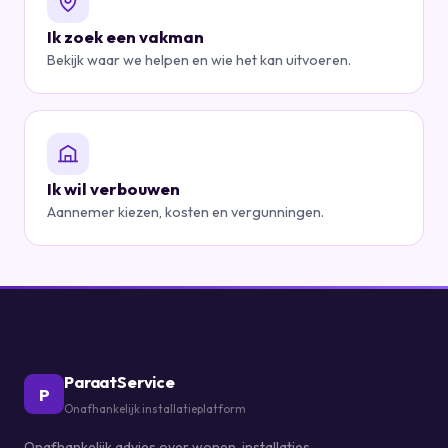
Ik zoek een vakman
Bekijk waar we helpen en wie het kan uitvoeren.
Ik wil verbouwen
Aannemer kiezen, kosten en vergunningen.
ParaatService
P
Onafhankelijk installatieplatform
Onafhankelijk advies over wonen, installaties