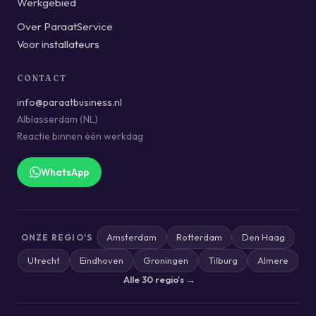
Werkgebied
Over ParaatService
Voor installateurs
CONTACT
info@paraatbusiness.nl
Alblasserdam (NL)
Reactie binnen één werkdag
WhatsApp
Amsterdam
Rotterdam
Den Haag
ONZE REGIO'S
Utrecht
Eindhoven
Groningen
Tilburg
Almere
Alle 30 regio's →