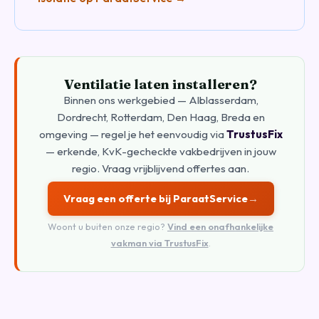
Ventilatie laten installeren?
Binnen ons werkgebied — Alblasserdam,
Dordrecht, Rotterdam, Den Haag, Breda en
omgeving — regel je het eenvoudig via
TrustusFix
— erkende, KvK-gecheckte vakbedrijven in jouw
regio. Vraag vrijblijvend offertes aan.
Vraag een offerte bij ParaatService
→
Woont u buiten onze regio?
Vind een onafhankelijke
vakman via TrustusFix
.