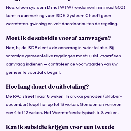
Nee, alleen systeem D met WTW (rendement minimaal 80%)
komt in aanmerking voor ISDE. Systeem C heeft geen
warmteterugwinning en valt daardoor buiten de regeling.
Moet ik de subsidie vooraf aanvragen?
Nee, bij de ISDE dient u de aanvraag in
na
installatie. Bij
sommige gemeentelijke regelingen moet u juist
vooraf
een
aanvraag indienen — controleer de voorwaarden van uw
gemeente voordat u begint.
Hoe lang duurt de uitbetaling?
De RVO streeft naar 8 weken. In drukke perioden (oktober-
december) loopt het op tot 13 weken. Gemeenten variëren
van 4 tot 12 weken. Het Warmtefonds: typisch 6-8 weken.
Kan ik subsidie krijgen voor een tweede