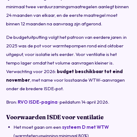
minimaal twee verduurzamingsmaatregelen aanlegt binnen
24 maanden van elkaar, en de eerste maatregel moet
binnen 12 maanden na aanvraag zijn afgerond.
De budgetuitputting volgt het patroon van eerdere jaren: in
2025 was de pot voor warmtepompen rond eind oktober
uitgeput, voor isolatie iets eerder. Voor ventilatie is het
tempo lager omdat het volume aanvragen kleiner is.
Verwachting voor 2026:
budget beschikbaar tot eind
november
, met name voor losstaande WTW-aanvragen
onder de bredere ISDE-pot.
Bron:
RVO ISDE-pagina
· peildatum 14 april 2026.
Voorwaarden ISDE voor ventilatie
Het moet gaan om een
systeem D met WTW
(warmteterugwinning minimaal 80%)