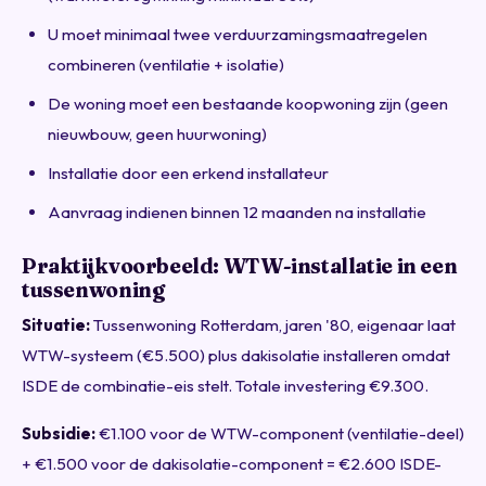
U moet minimaal twee verduurzamingsmaatregelen
combineren (ventilatie + isolatie)
De woning moet een bestaande koopwoning zijn (geen
nieuwbouw, geen huurwoning)
Installatie door een erkend installateur
Aanvraag indienen binnen 12 maanden na installatie
Praktijkvoorbeeld: WTW-installatie in een
tussenwoning
Situatie:
Tussenwoning Rotterdam, jaren '80, eigenaar laat
WTW-systeem (€5.500) plus dakisolatie installeren omdat
ISDE de combinatie-eis stelt. Totale investering €9.300.
Subsidie:
€1.100 voor de WTW-component (ventilatie-deel)
+ €1.500 voor de dakisolatie-component = €2.600 ISDE-