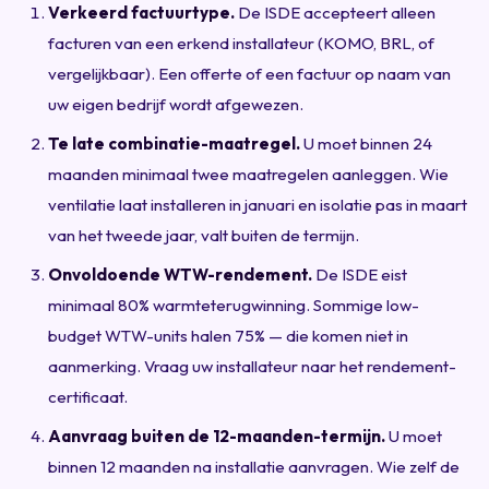
Verkeerd factuurtype.
De ISDE accepteert alleen
facturen van een erkend installateur (KOMO, BRL, of
vergelijkbaar). Een offerte of een factuur op naam van
uw eigen bedrijf wordt afgewezen.
Te late combinatie-maatregel.
U moet binnen 24
maanden minimaal twee maatregelen aanleggen. Wie
ventilatie laat installeren in januari en isolatie pas in maart
van het tweede jaar, valt buiten de termijn.
Onvoldoende WTW-rendement.
De ISDE eist
minimaal 80% warmteterugwinning. Sommige low-
budget WTW-units halen 75% — die komen niet in
aanmerking. Vraag uw installateur naar het rendement-
certificaat.
Aanvraag buiten de 12-maanden-termijn.
U moet
binnen 12 maanden na installatie aanvragen. Wie zelf de