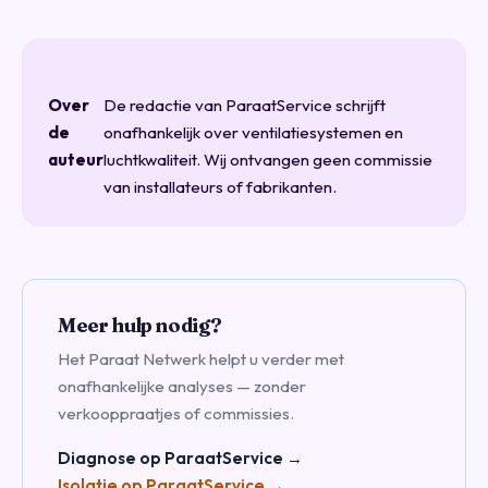
Over
De redactie van ParaatService schrijft
de
onafhankelijk over ventilatiesystemen en
auteur
luchtkwaliteit. Wij ontvangen geen commissie
van installateurs of fabrikanten.
Meer hulp nodig?
Het Paraat Netwerk helpt u verder met
onafhankelijke analyses — zonder
verkooppraatjes of commissies.
Diagnose op ParaatService →
Isolatie op ParaatService →