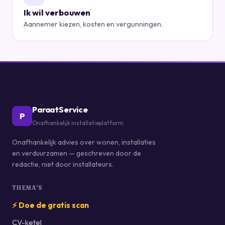
Ik wil verbouwen
Aannemer kiezen, kosten en vergunningen.
ParaatService
P
Onafhankelijk installatieplatform
Onafhankelijk advies over wonen, installaties
en verduurzamen — geschreven door de
redactie, niet door installateurs.
THEMA'S
⚡ Doe de gratis scan
CV-ketel