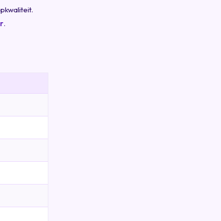
pkwaliteit.
r
.