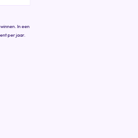
winnen. In een
nt per jaar.