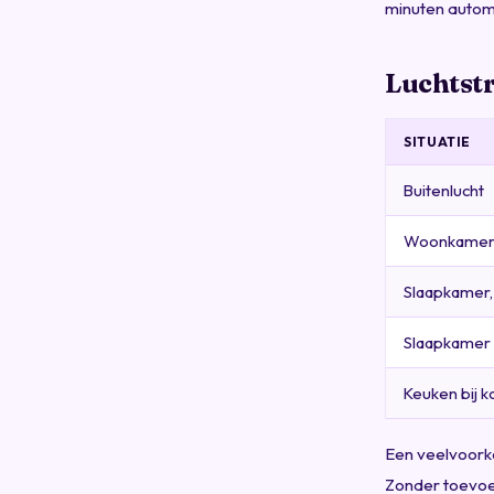
minuten automa
Luchtst
SITUATIE
Buitenlucht
Woonkamer,
Slaapkamer,
Slaapkamer
Keuken bij k
Een veelvoork
Zonder toevoe