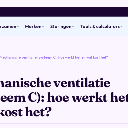
urzamen
Merken
Storingen
Tools & calculators
Mechanische ventilatie (systeem C): hoe werkt het en wat kost het?
anische ventilatie
teem C): hoe werkt he
kost het?