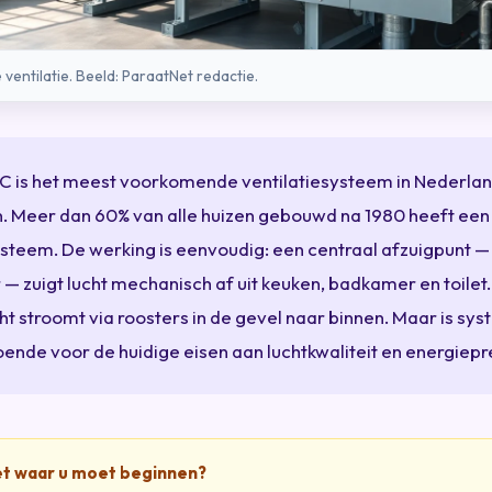
ventilatie. Beeld: ParaatNet redactie.
C is het meest voorkomende ventilatiesysteem in Nederla
. Meer dan 60% van alle huizen gebouwd na 1980 heeft een
ysteem. De werking is eenvoudig: een centraal afzuigpunt 
 — zuigt lucht mechanisch af uit keuken, badkamer en toilet
ht stroomt via roosters in de gevel naar binnen. Maar is sy
ende voor de huidige eisen aan luchtkwaliteit en energiepr
et waar u moet beginnen?