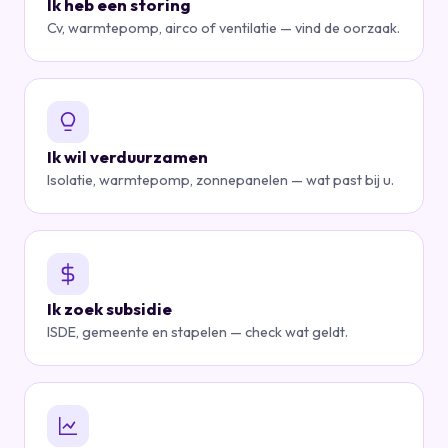
Ik heb een storing
Cv, warmtepomp, airco of ventilatie — vind de oorzaak.
Ik wil verduurzamen
Isolatie, warmtepomp, zonnepanelen — wat past bij u.
Ik zoek subsidie
ISDE, gemeente en stapelen — check wat geldt.