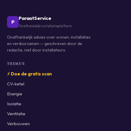
ParaatService
P
Onafhankelijk installatieplatform
Onafhankelijk advies over wonen, installaties
en verduurzamen — geschreven door de
redactie, niet door installateurs.
THEMA'S
⚡ Doe de gratis scan
CV-ketel
Energie
Isolatie
Ventilatie
Verbouwen