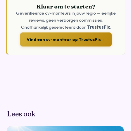
Klaar om te starten?
Geverifieerde cv-monteurs in jouw regio — eerlijke
reviews, geen verborgen commissies.
Onafhankelijk geselecteerd door
TrustusFix
.
Vind een cv-monteur op TrustusFix
→
Lees ook