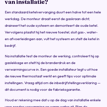
van installatie?
Een standaard ketelvervanging duurt een halve tot een hele
werkdag. De monteur draait eerst de gaskraan dicht,
draineert het oude systeem en demonteert de oude ketel.
Vervolgens plaatst hij het nieuwe toestel, sluit gas-, water-
en afvoerleidingen aan, vult het systeem en stelt de ketel in
bedrijf.
Na installatie test de monteur de werking, controleert hij op
gaslekkage en stelt hij de branderdruk en de
verwarmingscurve in. Een goede installateur legt u uit hoe
de nieuwe thermostaat werkt en geeft tips voor optimale
instellingen. Vraag altijd om de inbedrijfstellingsverklaring —
dit document is nodig voor de fabrieksgarantie.
Houd er rekening mee dat u op de dag van installatie enkele
uren zonder verwarming en warm water zit. Plan de