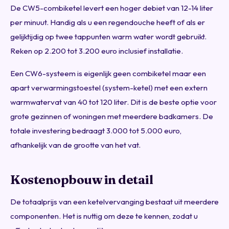
De CW5-combiketel levert een hoger debiet van 12-14 liter
per minuut. Handig als u een regendouche heeft of als er
gelijktijdig op twee tappunten warm water wordt gebruikt.
Reken op 2.200 tot 3.200 euro inclusief installatie.
Een CW6-systeem is eigenlijk geen combiketel maar een
apart verwarmingstoestel (system-ketel) met een extern
warmwatervat van 40 tot 120 liter. Dit is de beste optie voor
grote gezinnen of woningen met meerdere badkamers. De
totale investering bedraagt 3.000 tot 5.000 euro,
afhankelijk van de grootte van het vat.
Kostenopbouw in detail
De totaalprijs van een ketelvervanging bestaat uit meerdere
componenten. Het is nuttig om deze te kennen, zodat u