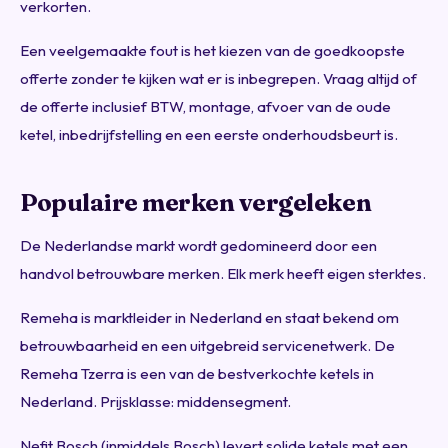
verkorten.
Een veelgemaakte fout is het kiezen van de goedkoopste
offerte zonder te kijken wat er is inbegrepen. Vraag altijd of
de offerte inclusief BTW, montage, afvoer van de oude
ketel, inbedrijfstelling en een eerste onderhoudsbeurt is.
Populaire merken vergeleken
De Nederlandse markt wordt gedomineerd door een
handvol betrouwbare merken. Elk merk heeft eigen sterktes.
Remeha is marktleider in Nederland en staat bekend om
betrouwbaarheid en een uitgebreid servicenetwerk. De
Remeha Tzerra is een van de bestverkochte ketels in
Nederland. Prijsklasse: middensegment.
Nefit Bosch (inmiddels Bosch) levert solide ketels met een