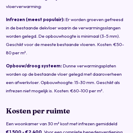
vloerverwarming:
Infrezen (meest populair):
Er worden groeven gefreesd
in de bestaande dekvloer waarin de verwarmingsslangen
worden gelegd. De opbouwhoogte is minimaal (3-5 mm).
Geschikt voor de meeste bestaande vloeren. Kosten: €50-
80 per m².
Opbouw/droog systeem:
Dunne verwarmingsplaten
worden op de bestaande vloer gelegd met daaroverheen
een afwerkvloer. Opbouwhoogte: 15-30 mm. Geschikt als
infrezen niet mogelijk is. Kosten: €60-100 per m².
Kosten per ruimte
Een woonkamer van 30 m² kost met infrezen gemiddeld
€1.500 - €2.400
. Voor een complete benedenverdieping