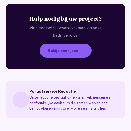
Hulp nodig bij uw project?
Vind een betrouwbare vakman via onze
bedrijvengids.
Bekijk bedrijven →
ParaatService Redactie
Onze redactie bestaat uit ervaren vakmensen en
onafhankelijke adviseurs die samen werken aan
betrouwbare kennis over wonen en installaties.