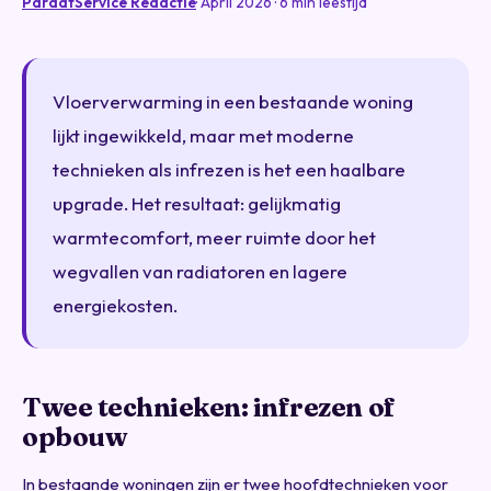
ParaatService Redactie
· April 2026 · 6 min leestijd
Vloerverwarming in een bestaande woning
lijkt ingewikkeld, maar met moderne
technieken als infrezen is het een haalbare
upgrade. Het resultaat: gelijkmatig
warmtecomfort, meer ruimte door het
wegvallen van radiatoren en lagere
energiekosten.
Twee technieken: infrezen of
opbouw
In bestaande woningen zijn er twee hoofdtechnieken voor