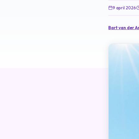
9 april 2026
·
Bart van der A