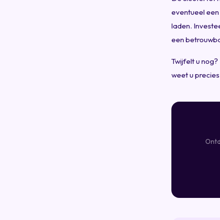
eventueel een 
laden. Investe
een betrouwbar
Twijfelt u nog
weet u precies
Ontd