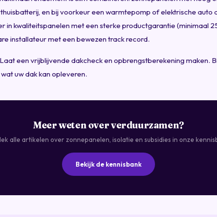
thuisbatterij, en bij voorkeur een warmtepomp of elektrische auto
er in kwaliteitspanelen met een sterke productgarantie (minimaal 25
e installateur met een bewezen track record.
? Laat een vrijblijvende dakcheck en opbrengstberekening maken. B
 wat uw dak kan opleveren.
Meer weten over verduurzamen?
ek alle artikelen over zonnepanelen, isolatie en subsidies in onze kennis
Bekijk de kennisbank