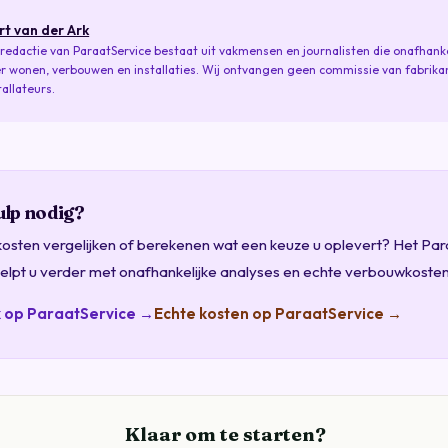
rt van der Ark
redactie van ParaatService bestaat uit vakmensen en journalisten die onafhankel
r wonen, verbouwen en installaties. Wij ontvangen geen commissie van fabrika
tallateurs.
lp nodig?
 kosten vergelijken of berekenen wat een keuze u oplevert? Het Par
elpt u verder met onafhankelijke analyses en echte verbouwkosten
k op ParaatService →
Echte kosten op ParaatService →
Klaar om te starten?