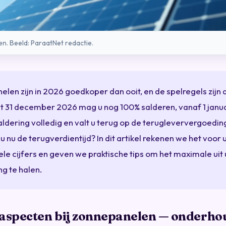
. Beeld: ParaatNet redactie.
len zijn in 2026 goedkoper dan ooit, en de spelregels zijn d
et 31 december 2026 mag u nog 100% salderen, vanaf 1 janu
aldering volledig en valt u terug op de terugleververgoedin
u nu de terugverdientijd? In dit artikel rekenen we het voor 
le cijfers en geven we praktische tips om het maximale uit
ng te halen.
-aspecten bij zonnepanelen — onderho