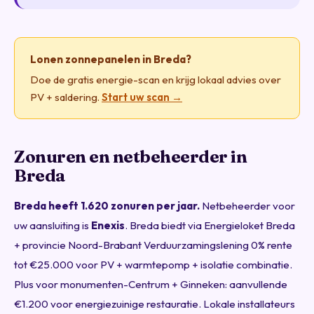
Lonen zonnepanelen in Breda?
Doe de gratis energie-scan en krijg lokaal advies over
PV + saldering.
Start uw scan →
Zonuren en netbeheerder in
Breda
Breda heeft 1.620 zonuren per jaar.
Netbeheerder voor
uw aansluiting is
Enexis
. Breda biedt via Energieloket Breda
+ provincie Noord-Brabant Verduurzamingslening 0% rente
tot €25.000 voor PV + warmtepomp + isolatie combinatie.
Plus voor monumenten-Centrum + Ginneken: aanvullende
€1.200 voor energiezuinige restauratie. Lokale installateurs