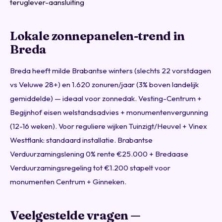
teruglever-aansluiting
Lokale zonnepanelen-trend in
Breda
Breda heeft milde Brabantse winters (slechts 22 vorstdagen
vs Veluwe 28+) en 1.620 zonuren/jaar (3% boven landelijk
gemiddelde) — ideaal voor zonnedak. Vesting-Centrum +
Begijnhof eisen welstandsadvies + monumentenvergunning
(12-16 weken). Voor reguliere wijken Tuinzigt/Heuvel + Vinex
Westflank: standaard installatie. Brabantse
Verduurzamingslening 0% rente €25.000 + Bredaase
Verduurzamingsregeling tot €1.200 stapelt voor
monumenten Centrum + Ginneken.
Veelgestelde vragen —