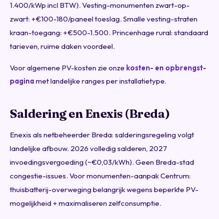
1.400/kWp incl BTW). Vesting-monumenten zwart-op-
zwart: +€100-180/paneel toeslag. Smalle vesting-straten
kraan-toegang: +€500-1.500. Princenhage rural: standaard
tarieven, ruime daken voordeel.
Voor algemene PV-kosten zie onze
kosten- en opbrengst-
pagina
met landelijke ranges per installatietype.
Saldering en Enexis (Breda)
Enexis als netbeheerder Breda: salderingsregeling volgt
landelijke afbouw. 2026 volledig salderen, 2027
invoedingsvergoeding (~€0,03/kWh). Geen Breda-stad
congestie-issues. Voor monumenten-aanpak Centrum:
thuisbatterij-overweging belangrijk wegens beperkte PV-
mogelijkheid + maximaliseren zelfconsumptie.