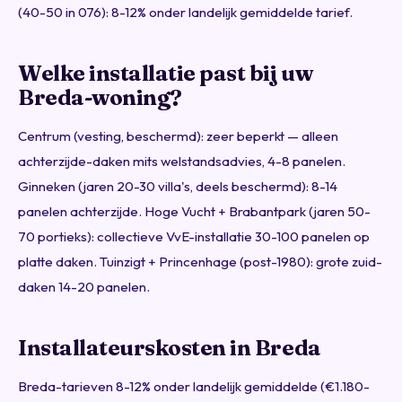
(40-50 in 076): 8-12% onder landelijk gemiddelde tarief.
Welke installatie past bij uw
Breda-woning?
Centrum (vesting, beschermd): zeer beperkt — alleen
achterzijde-daken mits welstandsadvies, 4-8 panelen.
Ginneken (jaren 20-30 villa's, deels beschermd): 8-14
panelen achterzijde. Hoge Vucht + Brabantpark (jaren 50-
70 portieks): collectieve VvE-installatie 30-100 panelen op
platte daken. Tuinzigt + Princenhage (post-1980): grote zuid-
daken 14-20 panelen.
Installateurskosten in Breda
Breda-tarieven 8-12% onder landelijk gemiddelde (€1.180-