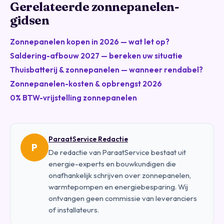
Gerelateerde zonnepanelen-
gidsen
Zonnepanelen kopen in 2026 — wat let op?
Saldering-afbouw 2027 — bereken uw situatie
Thuisbatterij & zonnepanelen — wanneer rendabel?
Zonnepanelen-kosten & opbrengst 2026
0% BTW-vrijstelling zonnepanelen
ParaatService Redactie
P
De redactie van ParaatService bestaat uit
energie-experts en bouwkundigen die
onafhankelijk schrijven over zonnepanelen,
warmtepompen en energiebesparing. Wij
ontvangen geen commissie van leveranciers
of installateurs.