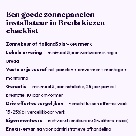
Een goede zonnepanelen-
installateur in Breda kiezen —
checklist
Zonnekeur of HollandSolar-keurmerk
Lokale ervaring
— minimaal 5 jaar werkzaam in regio
Breda
Vaste prijs vooraf
incl. panelen + omvormer + montage +
monitoring
Garantie
— minimaal 5 jaar installatie, 25 jaar paneel-
prestatie, 10 jaar omvormer
Drie offertes vergelijken
— verschil tussen offertes vaak
15-25% bij vergelijkbaar werk
Eigen monteurs
— niet via uitzendbureau (kwaliteits-risico)
Enexis-ervaring
voor administratieve afhandeling