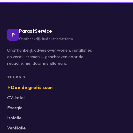
ParaatService
P
Onafhankelijk installatieplatform
Onafhankelijk advies over wonen, installaties
en verduurzamen — geschreven door de
redactie, niet door installateurs.
THEMA'S
⚡ Doe de gratis scan
CV-ketel
Energie
Isolatie
Ventilatie