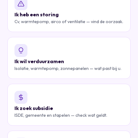
Ik heb een storing
Cv, warmtepomp, airco of ventilatie — vind de oorzaak.
Ik wil verduurzamen
Isolatie, warmtepomp, zonnepanelen — wat past bij u.
Ik zoek subsidie
ISDE, gemeente en stapelen — check wat geldt.