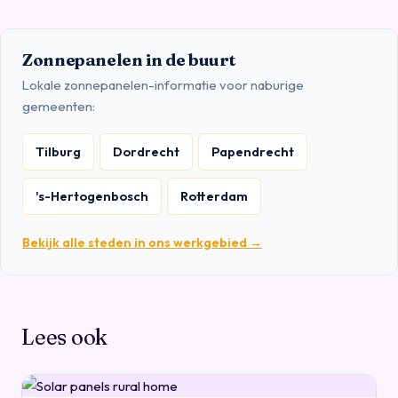
Zonnepanelen in de buurt
Lokale zonnepanelen-informatie voor naburige
gemeenten:
Tilburg
Dordrecht
Papendrecht
's-Hertogenbosch
Rotterdam
Bekijk alle steden in ons werkgebied →
Lees ook