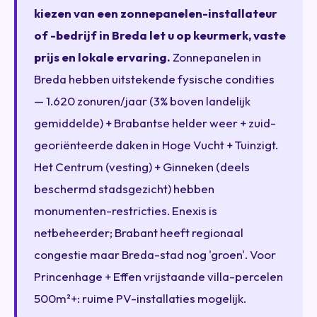
kiezen van een zonnepanelen-installateur
of -bedrijf in Breda let u op keurmerk, vaste
prijs en lokale ervaring.
Zonnepanelen in
Breda hebben uitstekende fysische condities
— 1.620 zonuren/jaar (3% boven landelijk
gemiddelde) + Brabantse helder weer + zuid-
georiënteerde daken in Hoge Vucht + Tuinzigt.
Het Centrum (vesting) + Ginneken (deels
beschermd stadsgezicht) hebben
monumenten-restricties. Enexis is
netbeheerder; Brabant heeft regionaal
congestie maar Breda-stad nog 'groen'. Voor
Princenhage + Effen vrijstaande villa-percelen
500m²+: ruime PV-installaties mogelijk.