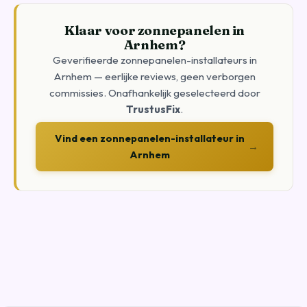
Klaar voor zonnepanelen in
Arnhem?
Geverifieerde zonnepanelen-installateurs in
Arnhem — eerlijke reviews, geen verborgen
commissies. Onafhankelijk geselecteerd door
TrustusFix
.
Vind een zonnepanelen-installateur in
→
Arnhem