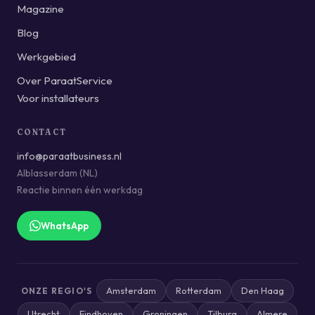
Magazine
Blog
Werkgebied
Over ParaatService
Voor installateurs
CONTACT
info@paraatbusiness.nl
Alblasserdam (NL)
Reactie binnen één werkdag
WhatsApp
Amsterdam
Rotterdam
Den Haag
ONZE REGIO'S
Utrecht
Eindhoven
Groningen
Tilburg
Almere