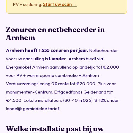
PV + saldering.
Start uw scan →
Zonuren en netbeheerder in
Arnhem
Arnhem heeft 1.555 zonuren per jaar.
Netbeheerder
voor uw aansluiting is
Liander
. Arnhem biedt via
Energieloket Arnhem aanvullend op landelijk: tot €2.000
voor PV + warmtepomp combinatie + Arnhem-
Verduurzamingslening 0% rente tot €20.000. Plus voor
monumenten-Centrum: Erfgoedfonds Gelderland tot
€4.500. Lokale installateurs (30-40 in 026): 8-12% onder
landelijk gemiddelde tarief.
Welke installatie past bij uw