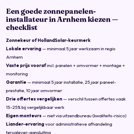
Een goede zonnepanelen-
installateur in Arnhem kiezen —
checklist
Zonnekeur of HollandSolar-keurmerk
Lokale ervaring
— minimaal 5 jaar werkzaam in regio
Arnhem
Vaste prijs vooraf
incl. panelen + omvormer + montage +
monitoring
Garantie
— minimaal 5 jaar installatie, 25 jaar paneel-
prestatie, 10 jaar omvormer
Drie offertes vergelijken
— verschil tussen offertes vaak
15-25% bij vergelijkbaar werk
Eigen monteurs
— niet via uitzendbureau (kwaliteits-risico)
Liander-ervaring
voor administratieve afhandeling
teruglever-aansluiting