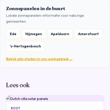
Zonnepanelen in de buurt
Lokale zonnepanelen-informatie voor naburige
gemeenten:
Ede
Nijmegen
Apeldoorn
Amersfoort
's-Hertogenbosch
Bekijk alle steden in ons werkgebied →
Lees ook
ROOT