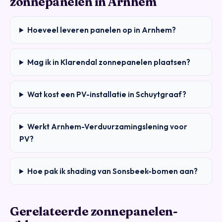
zonnepanelen in Arnhem
Hoeveel leveren panelen op in Arnhem?
Mag ik in Klarendal zonnepanelen plaatsen?
Wat kost een PV-installatie in Schuytgraaf?
Werkt Arnhem-Verduurzamingslening voor
PV?
Hoe pak ik shading van Sonsbeek-bomen aan?
Gerelateerde zonnepanelen-