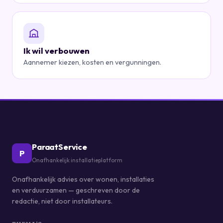
Ik wil verbouwen
Aannemer kiezen, kosten en vergunningen.
ParaatService
P
Onafhankelijk installatieplatform
Onafhankelijk advies over wonen, installaties
en verduurzamen — geschreven door de
redactie, niet door installateurs.