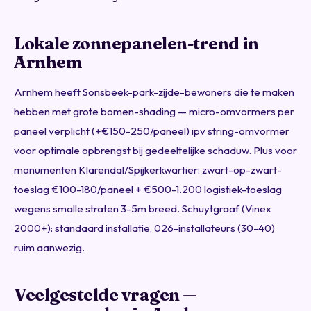
Lokale zonnepanelen-trend in
Arnhem
Arnhem heeft Sonsbeek-park-zijde-bewoners die te maken
hebben met grote bomen-shading — micro-omvormers per
paneel verplicht (+€150-250/paneel) ipv string-omvormer
voor optimale opbrengst bij gedeeltelijke schaduw. Plus voor
monumenten Klarendal/Spijkerkwartier: zwart-op-zwart-
toeslag €100-180/paneel + €500-1.200 logistiek-toeslag
wegens smalle straten 3-5m breed. Schuytgraaf (Vinex
2000+): standaard installatie, 026-installateurs (30-40)
ruim aanwezig.
Veelgestelde vragen —