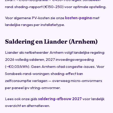
rand: shading-rapport (€150-250) voor optimale opstelling.
Voor algemene PV-kosten zie onze
kosten-pagina
met
landelijke ranges per installatietype.
Saldering en Liander (Arnhem)
Liander als netbeheerder Arnhem volgt landelijke regeling:
2026 volledig salderen, 2027 invoedingsvergoeding
(~€0,03/kWh). Geen Arnhem-stad congestie-issues. Voor
Sonsbeek-rand-woningen: shading-effect kan
zelfconsumptie verlagen — overweeg micro-omvormers
per paneel ipv string-omvormer.
Lees ook onze gids
saldering-afbouw 2027
voor landelijk
overzicht en alternatieven.