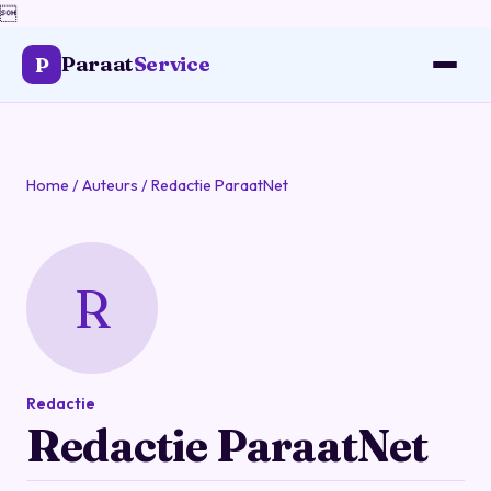

Paraat
Service
P
Home
/
Auteurs
/
Redactie ParaatNet
R
Redactie
Redactie ParaatNet