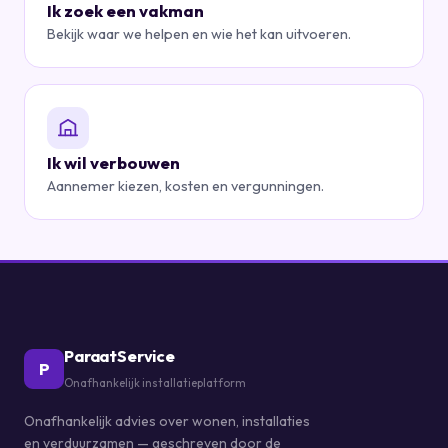
Ik zoek een vakman
Bekijk waar we helpen en wie het kan uitvoeren.
Ik wil verbouwen
Aannemer kiezen, kosten en vergunningen.
ParaatService
P
Onafhankelijk installatieplatform
Onafhankelijk advies over wonen, installaties
en verduurzamen — geschreven door de