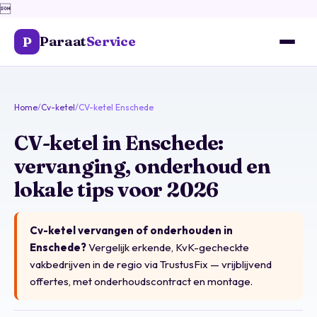

Paraat
Service
P
Home
/
Cv-ketel
/
CV-ketel Enschede
CV-ketel in Enschede:
vervanging, onderhoud en
lokale tips voor 2026
Cv-ketel vervangen of onderhouden in
Enschede?
Vergelijk erkende, KvK-gecheckte
vakbedrijven in de regio via
TrustusFix
— vrijblijvend
offertes, met onderhoudscontract en montage.