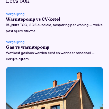
Lees ook
Vergelijking
Warmtepomp vs CV-ketel
15-jaars TCO, ISDE-subsidie, besparing per woning — welke
past bij uw situatie.
Vergelijking
Gas vs warmtepomp
Wat kost gasloos worden écht en wanneer rendabel —
eerlijke cijfers.