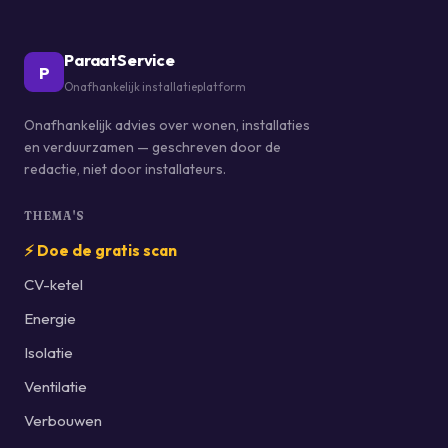
ParaatService
P
Onafhankelijk installatieplatform
Onafhankelijk advies over wonen, installaties
en verduurzamen — geschreven door de
redactie, niet door installateurs.
THEMA'S
⚡ Doe de gratis scan
CV-ketel
Energie
Isolatie
Ventilatie
Verbouwen