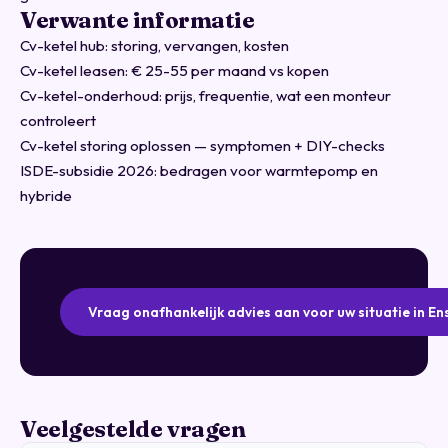
Verwante informatie
Cv-ketel hub: storing, vervangen, kosten
Cv-ketel leasen: € 25-55 per maand vs kopen
Cv-ketel-onderhoud: prijs, frequentie, wat een monteur
controleert
Cv-ketel storing oplossen — symptomen + DIY-checks
ISDE-subsidie 2026: bedragen voor warmtepomp en
hybride
Vraag onafhankelijk advies aan voor uw situatie in E
Veelgestelde vragen