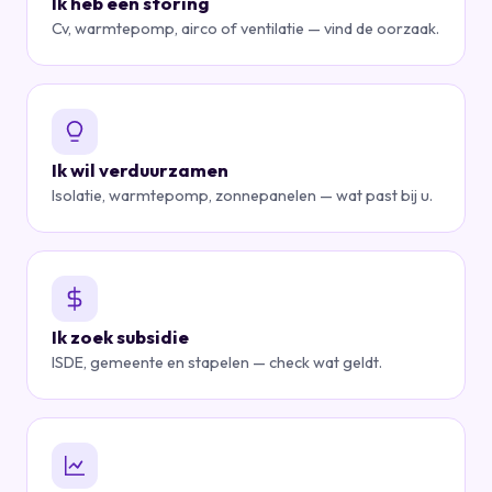
Ik heb een storing
Cv, warmtepomp, airco of ventilatie — vind de oorzaak.
Ik wil verduurzamen
Isolatie, warmtepomp, zonnepanelen — wat past bij u.
Ik zoek subsidie
ISDE, gemeente en stapelen — check wat geldt.