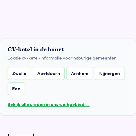
CV-ketel in de buurt
Lokale cv-ketel-informatie voor naburige gemeenten:
Zwolle
Apeldoorn
Arnhem
Nijmegen
Ede
Bekijk alle steden in ons werkgebied →