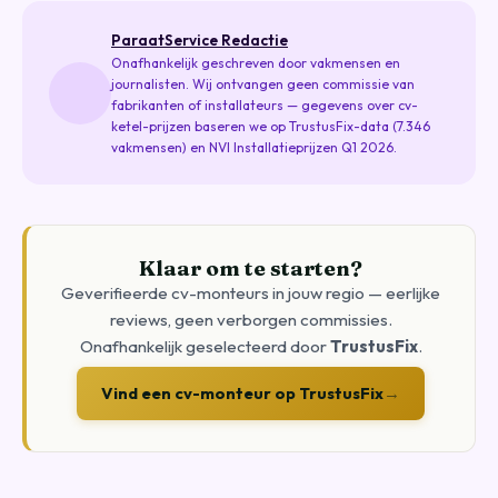
ParaatService Redactie
Onafhankelijk geschreven door vakmensen en
journalisten. Wij ontvangen geen commissie van
fabrikanten of installateurs — gegevens over cv-
ketel-prijzen baseren we op TrustusFix-data (7.346
vakmensen) en NVI Installatieprijzen Q1 2026.
Klaar om te starten?
Geverifieerde cv-monteurs in jouw regio — eerlijke
reviews, geen verborgen commissies.
Onafhankelijk geselecteerd door
TrustusFix
.
Vind een cv-monteur op TrustusFix
→