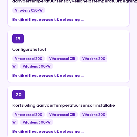
aanvoertemperatuursensor/veiligheidstemperatuurbegrenz
Vitodens 050-W
Bekijk uitleg, oorzaak & oplossing →
19
Configuratiefout
Vitocrossal 200
Vitocrossal CIB
Vitodens 200-
W
Vitodens 300-W
Bekijk uitleg, oorzaak & oplossing →
20
Kortsluiting aanvoertemperatuursensor installatie
Vitocrossal 200
Vitocrossal CIB
Vitodens 200-
W
Vitodens 300-W
Bekijk uitleg, oorzaak & oplossing →