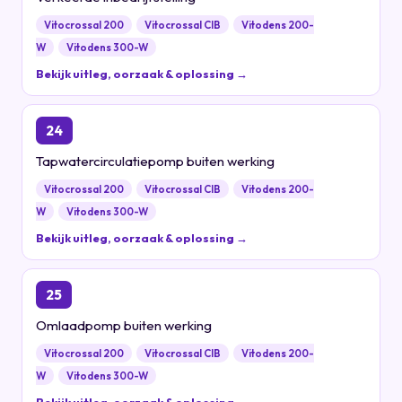
Vitocrossal 200
Vitocrossal CIB
Vitodens 200-
W
Vitodens 300-W
Bekijk uitleg, oorzaak & oplossing →
24
Tapwatercirculatiepomp buiten werking
Vitocrossal 200
Vitocrossal CIB
Vitodens 200-
W
Vitodens 300-W
Bekijk uitleg, oorzaak & oplossing →
25
Omlaadpomp buiten werking
Vitocrossal 200
Vitocrossal CIB
Vitodens 200-
W
Vitodens 300-W