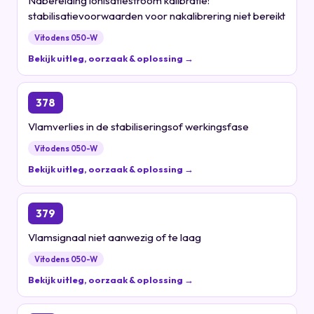
Nabereiding ionisatiestroom kalibratie:
stabilisatievoorwaarden voor nakalibrering niet bereikt
Vitodens 050-W
Bekijk uitleg, oorzaak & oplossing →
378
Vlamverlies in de stabiliseringsof werkingsfase
Vitodens 050-W
Bekijk uitleg, oorzaak & oplossing →
379
Vlamsignaal niet aanwezig of te laag
Vitodens 050-W
Bekijk uitleg, oorzaak & oplossing →