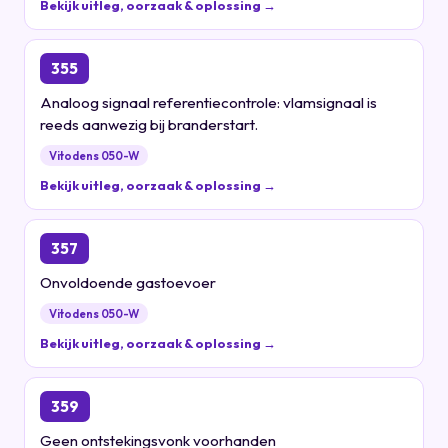
Bekijk uitleg, oorzaak & oplossing →
355
Analoog signaal referentiecontrole: vlamsignaal is
reeds aanwezig bij branderstart.
Vitodens 050-W
Bekijk uitleg, oorzaak & oplossing →
357
Onvoldoende gastoevoer
Vitodens 050-W
Bekijk uitleg, oorzaak & oplossing →
359
Geen ontstekingsvonk voorhanden