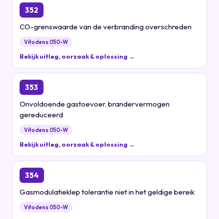
352
CO-grenswaarde van de verbranding overschreden
Vitodens 050-W
Bekijk uitleg, oorzaak & oplossing →
353
Onvoldoende gastoevoer, brandervermogen
gereduceerd
Vitodens 050-W
Bekijk uitleg, oorzaak & oplossing →
354
Gasmodulatieklep tolerantie niet in het geldige bereik
Vitodens 050-W