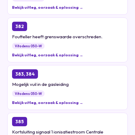
Bekijk uitleg, oorzaak & oplossing →
382
Foutteller heeft grenswaarde overschreden.
Vitodens 050-W
Bekijk uitleg, oorzaak & oplossing →
383, 384
Mogelijk vuil in de gasleiding
Vitodens 050-W
Bekijk uitleg, oorzaak & oplossing →
385
Kortsluiting signaal 1 ionisatiestroom Centrale