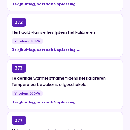
Bekijk uitleg, oorzaak & oplossing →
372
Herhaald vlamverlies tijdens het kalibreren
Vitodens 050-W
Bekijk uitleg, oorzaak & oplossing →
373
Te geringe warmteafname tijdens het kalibreren
Temperatuurbewaker is uitgeschakeld.
Vitodens 050-W
Bekijk uitleg, oorzaak & oplossing →
377