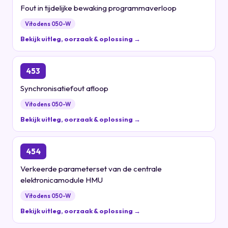
Fout in tijdelijke bewaking programmaverloop
Vitodens 050-W
Bekijk uitleg, oorzaak & oplossing →
453
Synchronisatiefout afloop
Vitodens 050-W
Bekijk uitleg, oorzaak & oplossing →
454
Verkeerde parameterset van de centrale
elektronicamodule HMU
Vitodens 050-W
Bekijk uitleg, oorzaak & oplossing →