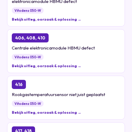
elektronicamodule HBMU defect
Vitodens 050-W
Bekijk uitleg, oorzaak & oplossing →
406, 408, 410
Centrale elektronicamodule HBMU defect
Vitodens 050-W
Bekijk uitleg, oorzaak & oplossing →
416
Rookgastemperatuursensor niet juist geplaatst
Vitodens 050-W
Bekijk uitleg, oorzaak & oplossing →
417, 418