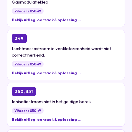
Gasmodulatieklep
Vitodens 050-W
Bekijk uitleg, oorzaak & oplossing →
349
Luchtmassastroom in ventilatoreenheid wordt niet
correct herkend.
Vitodens 050-W
Bekijk uitleg, oorzaak & oplossing →
350, 351
Ionisatiestroom niet in het geldige bereik
Vitodens 050-W
Bekijk uitleg, oorzaak & oplossing →