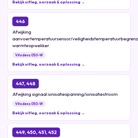
Bekijk uitleg, oorzaak & oplossing →
446
Afwijking
aanvoertemperatuursensor/veiligheidstemperatuurbegrenz
warmteopwekker
Vitodens 050-W
Bekijk uitleg, oorzaak & oplossing →
447, 448
Afwijking signaal ionisatiespanning/ionisatiestroom
Vitodens 050-W
Bekijk uitleg, oorzaak & oplossing →
449, 450, 451, 452