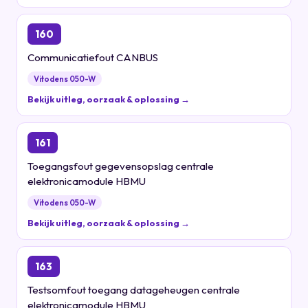
160
Communicatiefout CANBUS
Vitodens 050-W
Bekijk uitleg, oorzaak & oplossing →
161
Toegangsfout gegevensopslag centrale
elektronicamodule HBMU
Vitodens 050-W
Bekijk uitleg, oorzaak & oplossing →
163
Testsomfout toegang datageheugen centrale
elektronicamodule HBMU