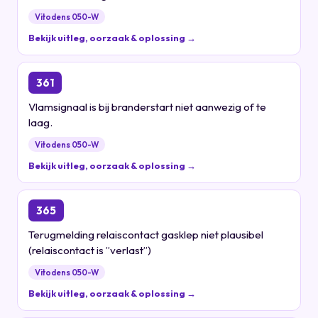
Vitodens 050-W
Bekijk uitleg, oorzaak & oplossing →
361
Vlamsignaal is bij branderstart niet aanwezig of te
laag.
Vitodens 050-W
Bekijk uitleg, oorzaak & oplossing →
365
Terugmelding relaiscontact gasklep niet plausibel
(relaiscontact is ”verlast”)
Vitodens 050-W
Bekijk uitleg, oorzaak & oplossing →