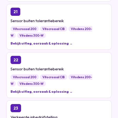
21
Sensor buiten tolerantiebereik
Vitocrossal 200
Vitocrossal CIB
Vitodens 200-
W
Vitodens 300-W
Bekijk uitleg, oorzaak & oplossing →
22
Sensor buiten tolerantiebereik
Vitocrossal 200
Vitocrossal CIB
Vitodens 200-
W
Vitodens 300-W
Bekijk uitleg, oorzaak & oplossing →
23
Verkeerde inbedrijfstelling