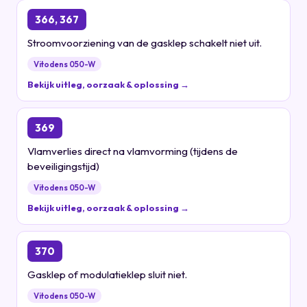
366, 367
Stroomvoorziening van de gasklep schakelt niet uit.
Vitodens 050-W
Bekijk uitleg, oorzaak & oplossing →
369
Vlamverlies direct na vlamvorming (tijdens de
beveiligingstijd)
Vitodens 050-W
Bekijk uitleg, oorzaak & oplossing →
370
Gasklep of modulatieklep sluit niet.
Vitodens 050-W