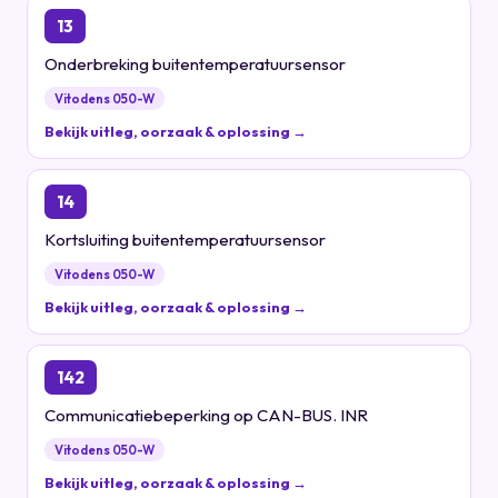
13
Onderbreking buitentemperatuursensor
Vitodens 050-W
Bekijk uitleg, oorzaak & oplossing →
14
Kortsluiting buitentemperatuursensor
Vitodens 050-W
Bekijk uitleg, oorzaak & oplossing →
142
Communicatiebeperking op CAN-BUS. INR
Vitodens 050-W
Bekijk uitleg, oorzaak & oplossing →