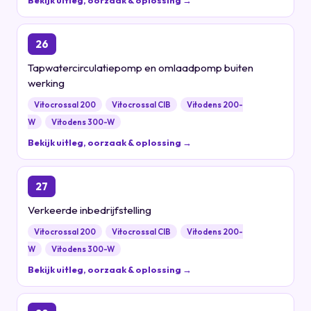
Bekijk uitleg, oorzaak & oplossing →
26
Tapwatercirculatiepomp en omlaadpomp buiten
werking
Vitocrossal 200
Vitocrossal CIB
Vitodens 200-
W
Vitodens 300-W
Bekijk uitleg, oorzaak & oplossing →
27
Verkeerde inbedrijfstelling
Vitocrossal 200
Vitocrossal CIB
Vitodens 200-
W
Vitodens 300-W
Bekijk uitleg, oorzaak & oplossing →