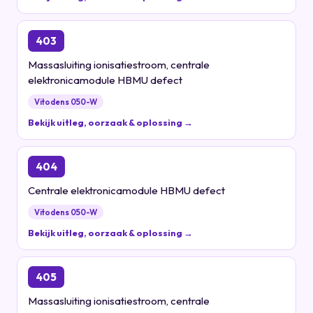
403
Massasluiting ionisatiestroom, centrale
elektronicamodule HBMU defect
Vitodens 050-W
Bekijk uitleg, oorzaak & oplossing →
404
Centrale elektronicamodule HBMU defect
Vitodens 050-W
Bekijk uitleg, oorzaak & oplossing →
405
Massasluiting ionisatiestroom, centrale