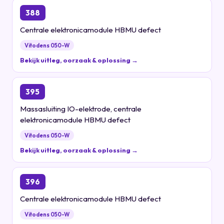
388
Centrale elektronicamodule HBMU defect
Vitodens 050-W
Bekijk uitleg, oorzaak & oplossing →
395
Massasluiting IO-elektrode, centrale
elektronicamodule HBMU defect
Vitodens 050-W
Bekijk uitleg, oorzaak & oplossing →
396
Centrale elektronicamodule HBMU defect
Vitodens 050-W