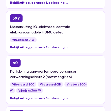
Bekijk uitleg, oorzaak & oplossing →
399
Massasluiting IO-elektrode, centrale
elektronicamodule HBMU defect
Vitodens 050-W
Bekijk uitleg, oorzaak & oplossing →
40
Kortsluiting aanvoertemperatuursensor
verwarmingscircuit 2 (met mengklep)
Vitocrossal 200
Vitocrossal CIB
Vitodens 200-
W
Vitodens 300-W
Bekijk uitleg, oorzaak & oplossing →