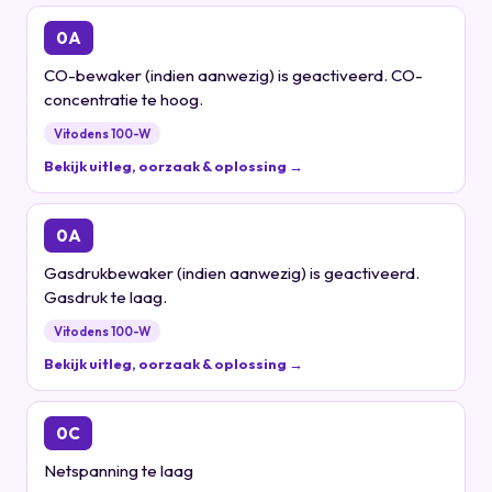
0A
CO-bewaker (indien aanwezig) is geactiveerd. CO-
concentratie te hoog.
Vitodens 100-W
Bekijk uitleg, oorzaak & oplossing →
0A
Gasdrukbewaker (indien aanwezig) is geactiveerd.
Gasdruk te laag.
Vitodens 100-W
Bekijk uitleg, oorzaak & oplossing →
0C
Netspanning te laag