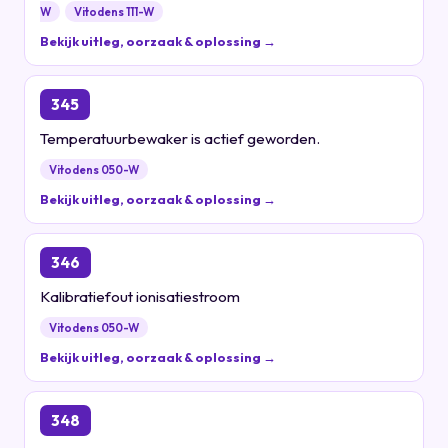
W
Vitodens 111-W
Bekijk uitleg, oorzaak & oplossing →
345
Temperatuurbewaker is actief geworden.
Vitodens 050-W
Bekijk uitleg, oorzaak & oplossing →
346
Kalibratiefout ionisatiestroom
Vitodens 050-W
Bekijk uitleg, oorzaak & oplossing →
348