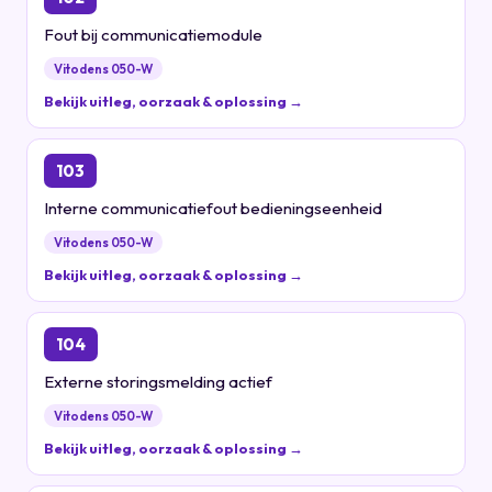
Fout bij communicatiemodule
Vitodens 050-W
Bekijk uitleg, oorzaak & oplossing →
103
Interne communicatiefout bedieningseenheid
Vitodens 050-W
Bekijk uitleg, oorzaak & oplossing →
104
Externe storingsmelding actief
Vitodens 050-W
Bekijk uitleg, oorzaak & oplossing →