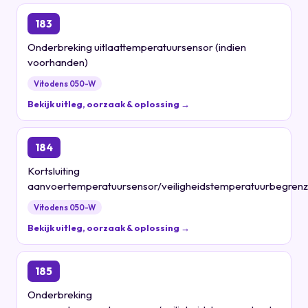
183
Onderbreking uitlaattemperatuursensor (indien
voorhanden)
Vitodens 050-W
Bekijk uitleg, oorzaak & oplossing →
184
Kortsluiting
aanvoertemperatuursensor/veiligheidstemperatuurbegrenz
Vitodens 050-W
Bekijk uitleg, oorzaak & oplossing →
185
Onderbreking