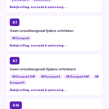
Bekijk uitleg, oorzaak & oplossing →
A1
Geen ionisatiesignaal tijdens ontsteken
HR Econpact
Bekijk uitleg, oorzaak & oplossing →
A1
Geen ionisatiesignaal (tijdens ontsteken)
HR Econpact 3HP
HR Econpact 4
HR Econpact 4HP
HR
Econpact 5
Bekijk uitleg, oorzaak & oplossing →
A16