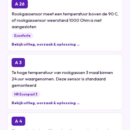
A 26
Rookgassensor meet een temperatuur boven de 90 C,
of rookgassensor weerstand 1000 Ohm is niet
aangesloten
Econforte
Bekijk uitleg, oorzaak & oplossing →
A 3
Te hoge temperatuur van rookgassen 3 maal binnen
24 uur waargenomen. Deze sensor is standaard
gemonteerd
HR Econpact 3
Bekijk uitleg, oorzaak & oplossing →
A 4