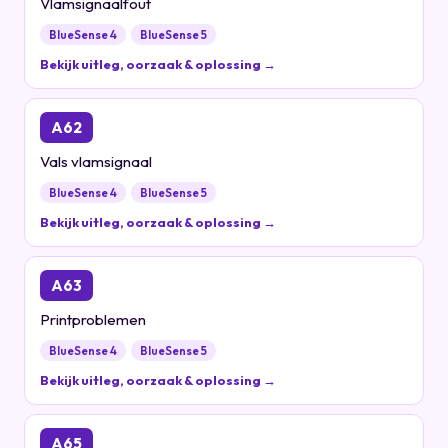
Vlamsignaalfout
BlueSense 4
BlueSense 5
Bekijk uitleg, oorzaak & oplossing →
A62
Vals vlamsignaal
BlueSense 4
BlueSense 5
Bekijk uitleg, oorzaak & oplossing →
A63
Printproblemen
BlueSense 4
BlueSense 5
Bekijk uitleg, oorzaak & oplossing →
A65