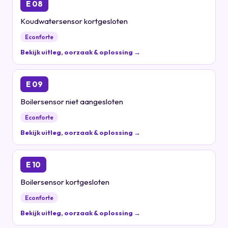
E 08
Koudwatersensor kortgesloten
Econforte
Bekijk uitleg, oorzaak & oplossing →
E 09
Boilersensor niet aangesloten
Econforte
Bekijk uitleg, oorzaak & oplossing →
E 10
Boilersensor kortgesloten
Econforte
Bekijk uitleg, oorzaak & oplossing →