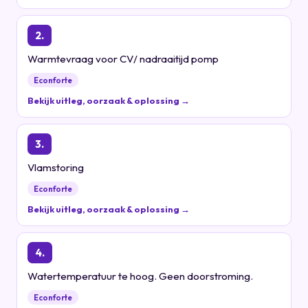
2.
Warmtevraag voor CV/ nadraaitijd pomp
Econforte
Bekijk uitleg, oorzaak & oplossing →
3.
Vlamstoring
Econforte
Bekijk uitleg, oorzaak & oplossing →
4.
Watertemperatuur te hoog. Geen doorstroming.
Econforte