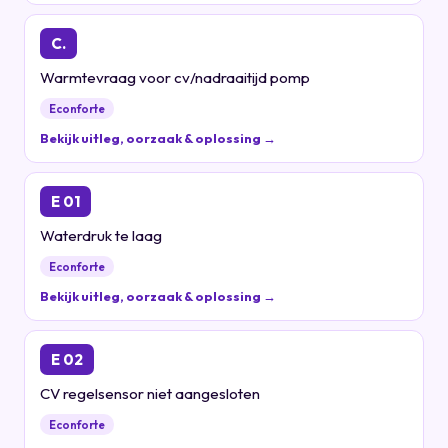
C.
Warmtevraag voor cv/nadraaitijd pomp
Econforte
Bekijk uitleg, oorzaak & oplossing →
E 01
Waterdruk te laag
Econforte
Bekijk uitleg, oorzaak & oplossing →
E 02
CV regelsensor niet aangesloten
Econforte