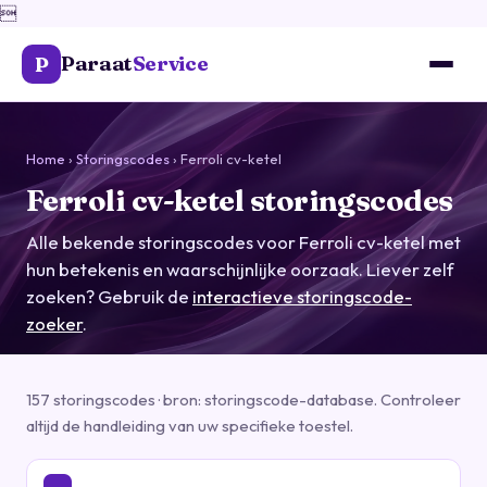

Paraat
Service
P
Home
›
Storingscodes
› Ferroli cv-ketel
Ferroli cv-ketel storingscodes
Alle bekende storingscodes voor Ferroli cv-ketel met
hun betekenis en waarschijnlijke oorzaak. Liever zelf
zoeken? Gebruik de
interactieve storingscode-
zoeker
.
157 storingscodes · bron: storingscode-database. Controleer
altijd de handleiding van uw specifieke toestel.