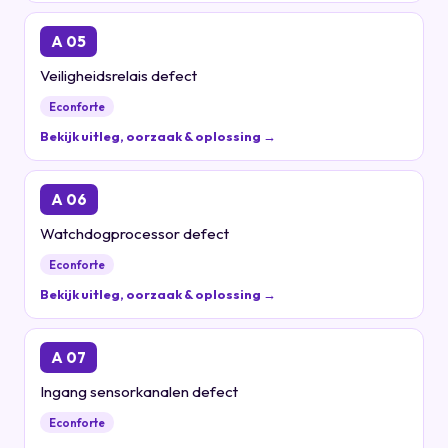
A 05
Veiligheidsrelais defect
Econforte
Bekijk uitleg, oorzaak & oplossing →
A 06
Watchdogprocessor defect
Econforte
Bekijk uitleg, oorzaak & oplossing →
A 07
Ingang sensorkanalen defect
Econforte