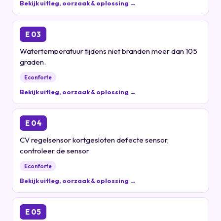
Bekijk uitleg, oorzaak & oplossing →
E 03
Watertemperatuur tijdens niet branden meer dan 105
graden.
Econforte
Bekijk uitleg, oorzaak & oplossing →
E 04
CV regelsensor kortgesloten defecte sensor,
controleer de sensor
Econforte
Bekijk uitleg, oorzaak & oplossing →
E 05