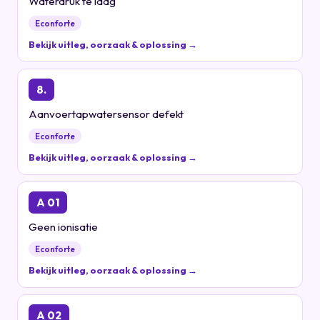
Waterdruk te laag
Econforte
Bekijk uitleg, oorzaak & oplossing →
8.
Aanvoertapwatersensor defekt
Econforte
Bekijk uitleg, oorzaak & oplossing →
A 01
Geen ionisatie
Econforte
Bekijk uitleg, oorzaak & oplossing →
A 02