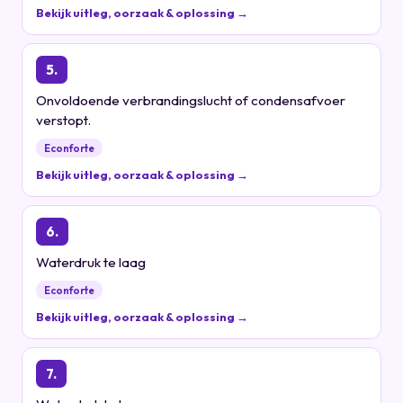
Bekijk uitleg, oorzaak & oplossing →
5.
Onvoldoende verbrandingslucht of condensafvoer
verstopt.
Econforte
Bekijk uitleg, oorzaak & oplossing →
6.
Waterdruk te laag
Econforte
Bekijk uitleg, oorzaak & oplossing →
7.