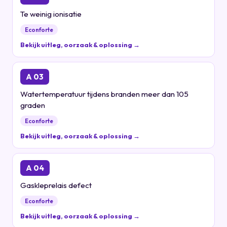
Te weinig ionisatie
Econforte
Bekijk uitleg, oorzaak & oplossing →
A 03
Watertemperatuur tijdens branden meer dan 105
graden
Econforte
Bekijk uitleg, oorzaak & oplossing →
A 04
Gaskleprelais defect
Econforte
Bekijk uitleg, oorzaak & oplossing →