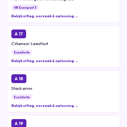
HR Econpact 3
Bekijk uitleg, oorzaak & oplossing →
A 17
CVsensor Leesfout
Econforte
Bekijk uitleg, oorzaak & oplossing →
A 18
Stack error
Econforte
Bekijk uitleg, oorzaak & oplossing →
A 19