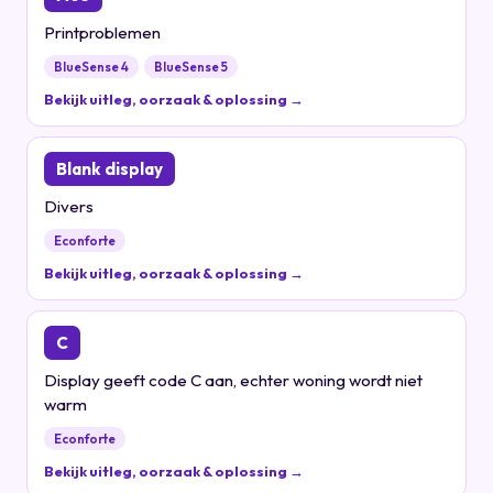
Printproblemen
BlueSense 4
BlueSense 5
Bekijk uitleg, oorzaak & oplossing →
Blank display
Divers
Econforte
Bekijk uitleg, oorzaak & oplossing →
C
Display geeft code C aan, echter woning wordt niet
warm
Econforte
Bekijk uitleg, oorzaak & oplossing →