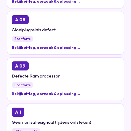
Bekijk uitleg, oorzaak & oplossing →
A 08
Gloeiplugrelais defect
Econforte
Bekijk uitleg, oorzaak & oplossing →
A 09
Defecte Ram processor
Econforte
Bekijk uitleg, oorzaak & oplossing →
A 1
Geen ionisatiesignaal (tijdens ontsteken)