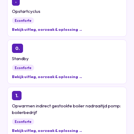
.
Opstartcyclus
Econforte
Bekijk uitleg, oorzaak & oplossing →
0.
Standby
Econforte
Bekijk uitleg, oorzaak & oplossing →
1.
Opwarmen indirect gestookte boiler nadraaitijd pomp:
boilerbedrijf
Econforte
Bekijk uitleg, oorzaak & oplossing →