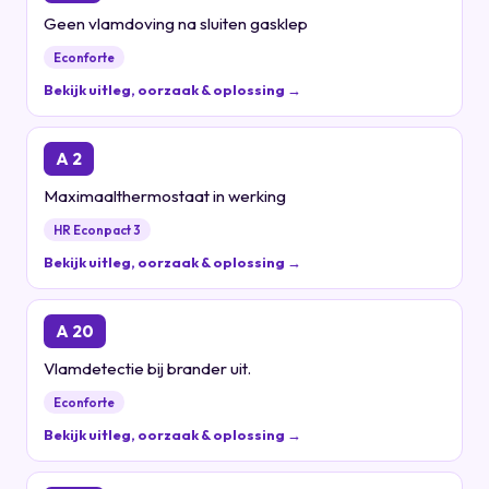
Geen vlamdoving na sluiten gasklep
Econforte
Bekijk uitleg, oorzaak & oplossing →
A 2
Maximaalthermostaat in werking
HR Econpact 3
Bekijk uitleg, oorzaak & oplossing →
A 20
Vlamdetectie bij brander uit.
Econforte
Bekijk uitleg, oorzaak & oplossing →