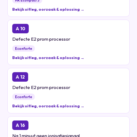
HR Econpact 3
Bekijk uitleg, oorzaak & oplossing →
A 10
Defecte E2 prom processor
Econforte
Bekijk uitleg, oorzaak & oplossing →
A 12
Defecte E2 prom processor
Econforte
Bekijk uitleg, oorzaak & oplossing →
A 16
Na 1 minuut geen ionisatiesignaal