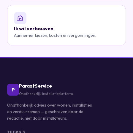
Ik wil verbouwen
Aannemer kiezen, kosten en vergunningen.
ParaatService
P
Onafhankelijk installatieplatform
Onafhankelijk advies over wonen, installaties
en verduurzamen — geschreven door de
redactie, niet door installateurs.
THEMA'S