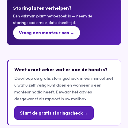
Storing laten verhelpen?
Een vakman plant het bezoek in — neem de
storingscode mee, dat scheelt tijd.
Vraag een monteur aan →
Weet u niet zeker wat er aan de hand is?
Doorloop de gratis storingscheck: in één minuut ziet
u wat u zelf veilig kunt doen en wanneer u een
monteur nodig heeft. Bewaar het advies
desgewenst als rapport in uw mailbox.
Start de gratis storingscheck →