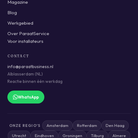
Magazine
Blog
Werkgebied
Over ParaatService
Voor installateurs
CONTACT
info@paraatbusiness.nl
Alblasserdam (NL)
Reactie binnen één werkdag
WhatsApp
Amsterdam
Rotterdam
Den Haag
ONZE REGIO'S
Utrecht
Eindhoven
Groningen
Tilburg
Almere