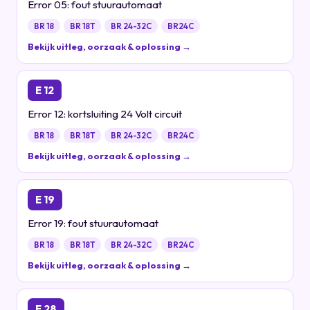
Error 05: fout stuurautomaat
BR 18
BR 18T
BR 24-32C
BR24C
Bekijk uitleg, oorzaak & oplossing →
E 12
Error 12: kortsluiting 24 Volt circuit
BR 18
BR 18T
BR 24-32C
BR24C
Bekijk uitleg, oorzaak & oplossing →
E 19
Error 19: fout stuurautomaat
BR 18
BR 18T
BR 24-32C
BR24C
Bekijk uitleg, oorzaak & oplossing →
E 28