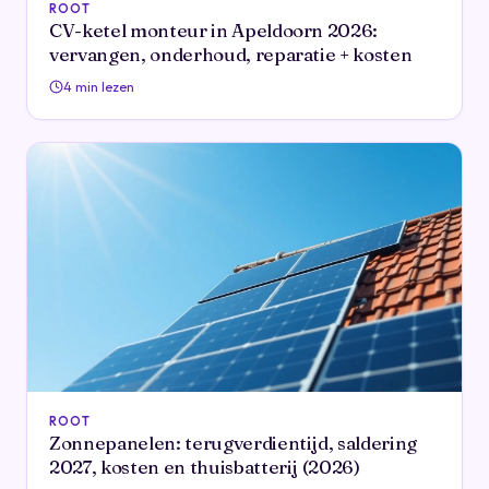
ROOT
CV-ketel monteur in Apeldoorn 2026:
vervangen, onderhoud, reparatie + kosten
4 min lezen
ROOT
Zonnepanelen: terugverdientijd, saldering
2027, kosten en thuisbatterij (2026)