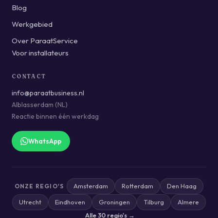
Blog
Werkgebied
Over ParaatService
Voor installateurs
CONTACT
info@paraatbusiness.nl
Alblasserdam (NL)
Reactie binnen één werkdag
WhatsApp
Amsterdam
Rotterdam
Den Haag
ONZE REGIO'S
Utrecht
Eindhoven
Groningen
Tilburg
Almere
Alle 30 regio's →