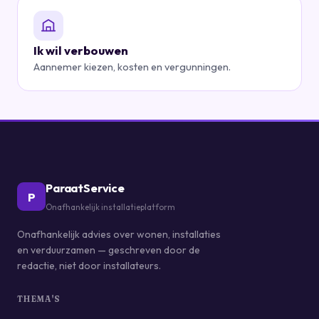
Ik wil verbouwen
Aannemer kiezen, kosten en vergunningen.
ParaatService
P
Onafhankelijk installatieplatform
Onafhankelijk advies over wonen, installaties
en verduurzamen — geschreven door de
redactie, niet door installateurs.
THEMA'S