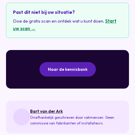
Past dit niet bij uw situatie?
Doe de gratis scan en ontdek wat u kunt doen.
Start
uw scan →
Naar de kennisbank
Bart van der Ark
Onafhankelijk geschreven door vakmensen. Geen
commissie van fabrikanten of installateurs.