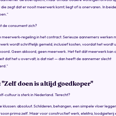
ie zegt dat er nooit meerwerk komt, liegt of is onervaren. In beid
pen."
 de consument zich?
e meerwerk-regeling in het contract. Serieuze aannemers werken 
werk wordt schriftelijk gemeld, inclusief kosten, voordat het wordt 
koord. Geen akkoord, geen meerwerk. Het feit dát meerwerk kan o
eit dat het u overvalt, is dat niet — dan heeft de aannemer slecht
rd."
 "Zelf doen is altijd goedkoper"
f-cultuur is sterk in Nederland. Terecht?
 klussen: absoluut. Schilderen, behangen, een simpele vloer legge
soon prima zelf. Maar voor constructief werk, elektra, loodgieterij 