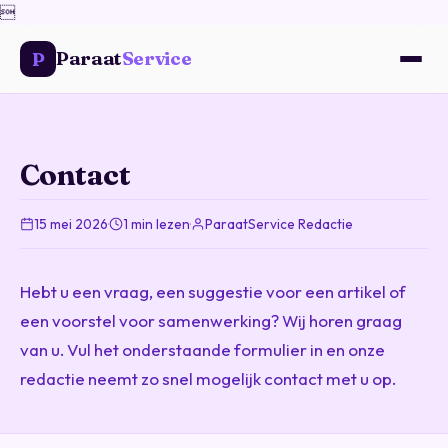

Paraat
Service
P
Contact
15 mei 2026
·
1 min lezen
·
ParaatService Redactie
Hebt u een vraag, een suggestie voor een artikel of
een voorstel voor samenwerking? Wij horen graag
van u. Vul het onderstaande formulier in en onze
redactie neemt zo snel mogelijk contact met u op.