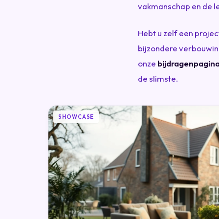
vakmanschap en de les
Hebt u zelf een proje
bijzondere verbouwin
onze
bijdragenpagin
de slimste.
SHOWCASE