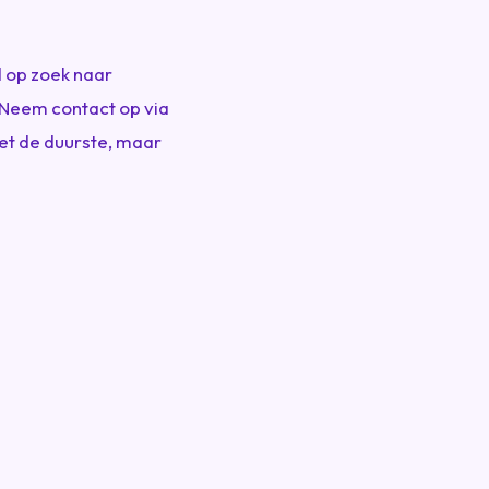
d op zoek naar
 Neem contact op via
iet de duurste, maar