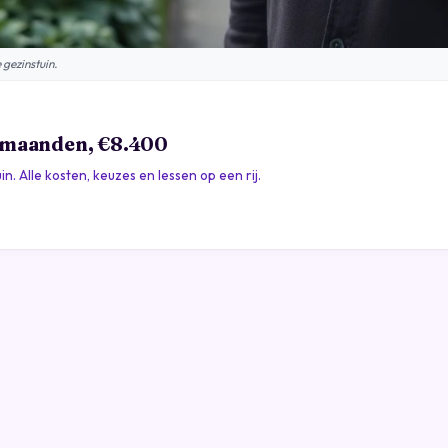
gezinstuin.
3 maanden, €8.400
. Alle kosten, keuzes en lessen op een rij.