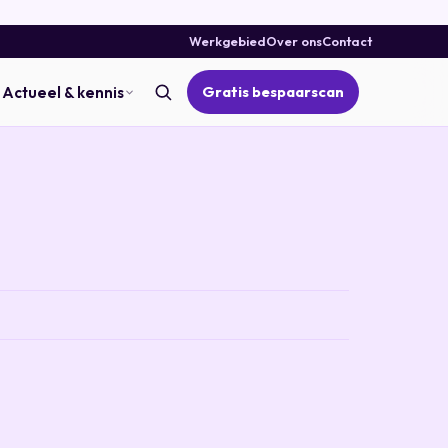
Werkgebied
Over ons
Contact
Gratis bespaarscan
Actueel & kennis