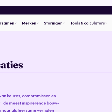
urzamen
Merken
Storingen
Tools & calculators
saties
l van keuzes, compromissen en
ij de meest inspirerende bouw-
, maar als leerzame verhalen