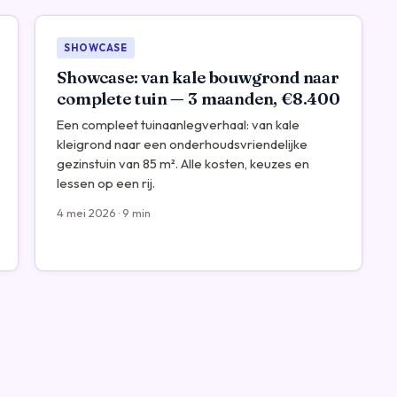
SHOWCASE
Showcase: van kale bouwgrond naar
complete tuin — 3 maanden, €8.400
Een compleet tuinaanlegverhaal: van kale
kleigrond naar een onderhoudsvriendelijke
gezinstuin van 85 m². Alle kosten, keuzes en
lessen op een rij.
4 mei 2026 · 9 min