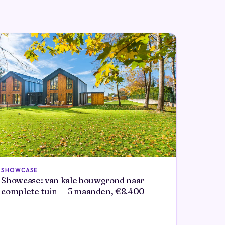
SHOWCASE
Showcase: van kale bouwgrond naar
complete tuin — 3 maanden, €8.400