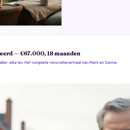
veerd — €67.000, 18 maanden
aller, elke les. Het complete renovatieverhaal van Mark en Sanne.