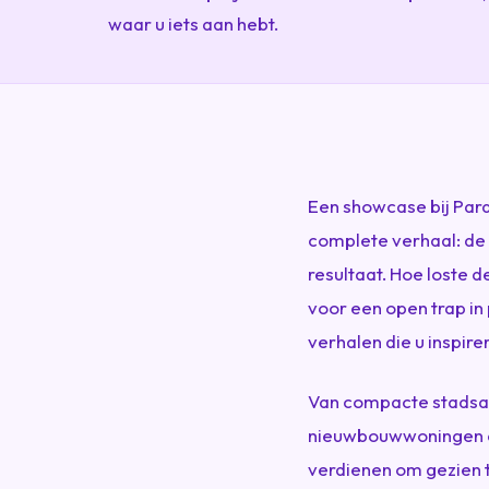
waar u iets aan hebt.
Een showcase bij Para
complete verhaal: de
resultaat. Hoe loste 
voor een open trap in 
verhalen die u inspire
Van compacte stadsapp
nieuwbouwwoningen en
verdienen om gezien 