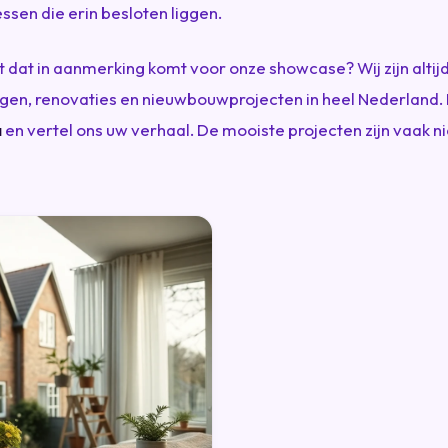
sen die erin besloten liggen.
ct dat in aanmerking komt voor onze showcase? Wij zijn altij
gen, renovaties en nieuwbouwprojecten in heel Nederland.
a
en vertel ons uw verhaal. De mooiste projecten zijn vaak n