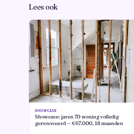
Lees ook
SHOWCASE
Showcase: jaren 70 woning volledig
gerenoveerd — €67.000, 18 maanden