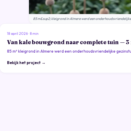
85 m&sup2; kleigrond in Almere werd een onderhoudsvriendelijke 
18 april 2026 · 8 min
Van kale bouwgrond naar complete tuin — 
85 m² kleigrond in Almere werd een onderhoudsvriendelijke gezinstuin
Bekijk het project →