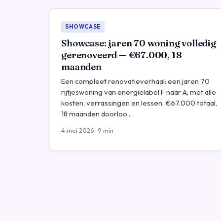
SHOWCASE
Showcase: jaren 70 woning volledig
gerenoveerd — €67.000, 18
maanden
Een compleet renovatieverhaal: een jaren 70
rijtjeswoning van energielabel F naar A, met alle
kosten, verrassingen en lessen. €67.000 totaal,
18 maanden doorloo...
4 mei 2026 · 9 min