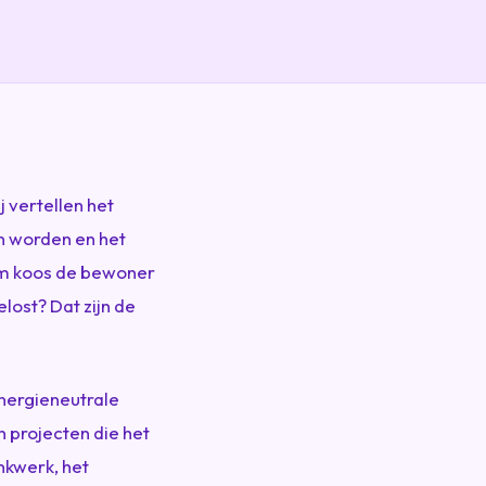
 vertellen het
n worden en het
rom koos de bewoner
lost? Dat zijn de
energieneutrale
projecten die het
nkwerk, het