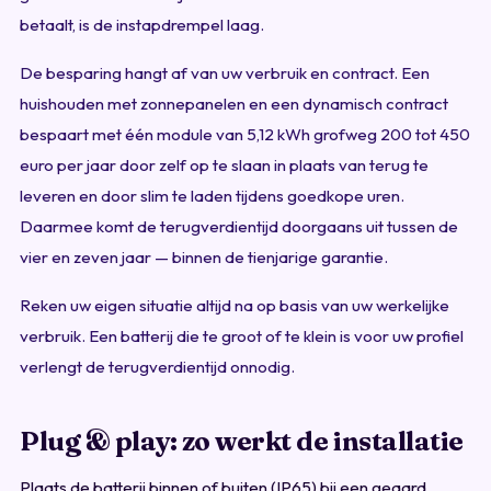
betaalt, is de instapdrempel laag.
De besparing hangt af van uw verbruik en contract. Een
huishouden met zonnepanelen en een dynamisch contract
bespaart met één module van 5,12 kWh grofweg 200 tot 450
euro per jaar door zelf op te slaan in plaats van terug te
leveren en door slim te laden tijdens goedkope uren.
Daarmee komt de terugverdientijd doorgaans uit tussen de
vier en zeven jaar — binnen de tienjarige garantie.
Reken uw eigen situatie altijd na op basis van uw werkelijke
verbruik. Een batterij die te groot of te klein is voor uw profiel
verlengt de terugverdientijd onnodig.
Plug & play: zo werkt de installatie
Plaats de batterij binnen of buiten (IP65) bij een geaard