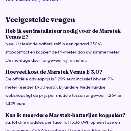
Veelgestelde vragen
Heb ik een installateur nodig voor de Marstek
Venus E?
Nee. U steekt de batterij zelf in een geaard 230V-
stopcontact en koppelt de P1-meter aan uw slimme meter.
De montage duurt ongeveer vijf minuten.
Hoeveel kost de Marstek Venus E 3.0?
De officiële adviesprijs is 1.299 euro inclusief btw en P1-
meter (eerder 1.900 euro). Bij andere Nederlandse
webshops ligt de prijs per module tussen ongeveer 1.264 en
1.329 euro.
Kan ik meerdere Marstek-batterijen koppelen?
Ja, tot drie modules per fase: tot 15,36 kWh op één fase en
tot ongeveer 46 kWh driefasig. U koopt modules los bij