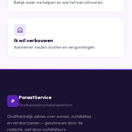
Bekijk waar we helpen en wie het kan uitvoeren.
Ik wil verbouwen
Aannemer kiezen, kosten en vergunningen.
ParaatService
P
Onafhankelijk installatieplatform
Onafhankelijk advies over wonen, installaties
en verduurzamen — geschreven door de
redactie, niet door installateurs.