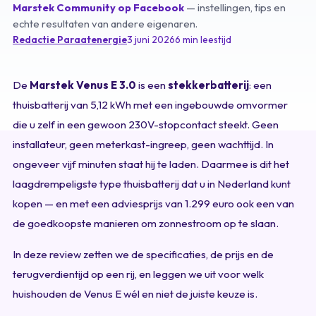
Marstek Community op Facebook
— instellingen, tips en
echte resultaten van andere eigenaren.
Redactie Paraatenergie
3 juni 2026
6 min leestijd
De
Marstek Venus E 3.0
is een
stekkerbatterij
: een
thuisbatterij van 5,12 kWh met een ingebouwde omvormer
die u zelf in een gewoon 230V-stopcontact steekt. Geen
installateur, geen meterkast-ingreep, geen wachttijd. In
ongeveer vijf minuten staat hij te laden. Daarmee is dit het
laagdrempeligste type thuisbatterij dat u in Nederland kunt
kopen — en met een adviesprijs van 1.299 euro ook een van
de goedkoopste manieren om zonnestroom op te slaan.
In deze review zetten we de specificaties, de prijs en de
terugverdientijd op een rij, en leggen we uit voor welk
huishouden de Venus E wél en niet de juiste keuze is.