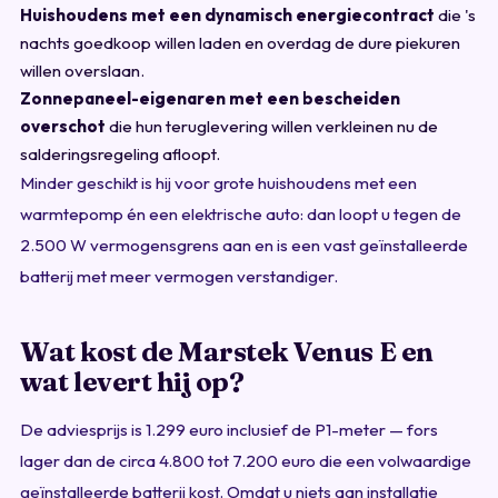
Huishoudens met een dynamisch energiecontract
die 's
nachts goedkoop willen laden en overdag de dure piekuren
willen overslaan.
Zonnepaneel-eigenaren met een bescheiden
overschot
die hun teruglevering willen verkleinen nu de
salderingsregeling afloopt.
Minder geschikt is hij voor grote huishoudens met een
warmtepomp én een elektrische auto: dan loopt u tegen de
2.500 W vermogensgrens aan en is een vast geïnstalleerde
batterij met meer vermogen verstandiger.
Wat kost de Marstek Venus E en
wat levert hij op?
De adviesprijs is 1.299 euro inclusief de P1-meter — fors
lager dan de circa 4.800 tot 7.200 euro die een volwaardige
geïnstalleerde batterij kost. Omdat u niets aan installatie