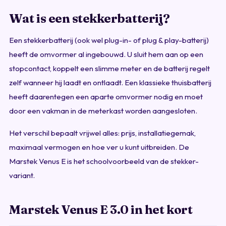
Wat is een stekkerbatterij?
Een stekkerbatterij (ook wel plug-in- of plug & play-batterij)
heeft de omvormer al ingebouwd. U sluit hem aan op een
stopcontact, koppelt een slimme meter en de batterij regelt
zelf wanneer hij laadt en ontlaadt. Een klassieke thuisbatterij
heeft daarentegen een aparte omvormer nodig en moet
door een vakman in de meterkast worden aangesloten.
Het verschil bepaalt vrijwel alles: prijs, installatiegemak,
maximaal vermogen en hoe ver u kunt uitbreiden. De
Marstek Venus E is het schoolvoorbeeld van de stekker-
variant.
Marstek Venus E 3.0 in het kort