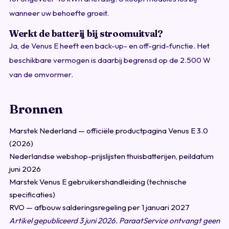
wanneer uw behoefte groeit.
Werkt de batterij bij stroomuitval?
Ja, de Venus E heeft een back-up- en off-grid-functie. Het
beschikbare vermogen is daarbij begrensd op de 2.500 W
van de omvormer.
Bronnen
Marstek Nederland — officiële productpagina Venus E 3.0
(2026)
Nederlandse webshop-prijslijsten thuisbatterijen, peildatum
juni 2026
Marstek Venus E gebruikershandleiding (technische
specificaties)
RVO — afbouw salderingsregeling per 1 januari 2027
Artikel gepubliceerd 3 juni 2026. ParaatService ontvangt geen