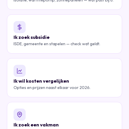
Isolatie, warmtepomp, zonnepanelen — wat past bij u.
Ik zoek subsidie
ISDE, gemeente en stapelen — check wat geldt.
Ik wil kosten vergelijken
Opties en prijzen naast elkaar voor 2026.
Ik zoek een vakman