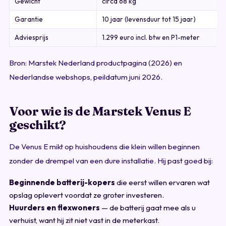
Gewicht
circa 68 kg
Garantie
10 jaar (levensduur tot 15 jaar)
Adviesprijs
1.299 euro incl. btw en P1-meter
Bron: Marstek Nederland productpagina (2026) en
Nederlandse webshops, peildatum juni 2026.
Voor wie is de Marstek Venus E
geschikt?
De Venus E mikt op huishoudens die klein willen beginnen
zonder de drempel van een dure installatie. Hij past goed bij:
Beginnende batterij-kopers
die eerst willen ervaren wat
opslag oplevert voordat ze groter investeren.
Huurders en flexwoners
— de batterij gaat mee als u
verhuist, want hij zit niet vast in de meterkast.