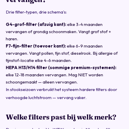
Drie filter-typen, drie schema's:
G4-grof-filter (afzuig kant):
elke 3-4 maanden
vervangen of grondig schoonmaken. Vangt grof stof +
haren.
F7-fijn-filter (toevoer kant):
elke 6-9 maanden
vervangen. Vangt pollen, fijn stof, dieselrook. Bij allergie of
fijnstof-locatie elke 4-6 maanden.
HEPA H13/H14 filter (sommige premium-systemen):
elke 12-18 maanden vervangen. Mag NIET worden
schoongemaakt — alleen vervangen.
In stookseizoen verbruikt het systeem hardere filters door
verhoogde luchtstroom — vervang vaker.
Welke filters past bij welk merk?