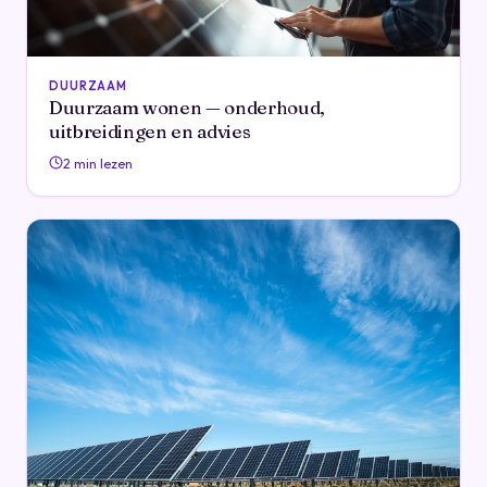
DUURZAAM
Duurzaam wonen — onderhoud,
uitbreidingen en advies
2 min lezen