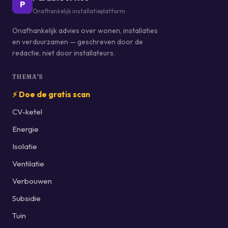
P
Onafhankelijk installatieplatform
Onafhankelijk advies over wonen, installaties
en verduurzamen — geschreven door de
redactie, niet door installateurs.
THEMA'S
⚡ Doe de gratis scan
CV-ketel
Energie
Isolatie
Ventilatie
Verbouwen
Subsidie
Tuin