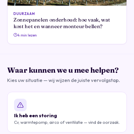
DUURZAAM
Zonnepanelen onderhoud: hoe vaak, wat
kost het en wanneer monteur bellen?
4 min lezen
Waar kunnen we u mee helpen?
Kies uw situatie — wij wijzen de juiste vervolgstap.
Ik heb een storing
Cv, warmtepomp, airco of ventilatie — vind de oorzaak.