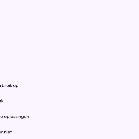
rbruik op
ak.
de oplossingen
r niet