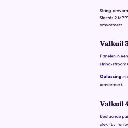
String-omvorm
Slechts 2 MPPT
omvormers.
Valkuil 
Panelen in een
string-stroom 
Oplossing:
ni
omvormer).
Valkuil 
Bestaande pane
plek’ (bv. ten