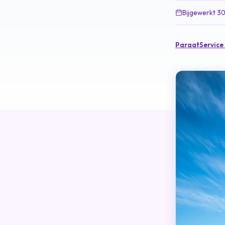
Bijgewerkt 30
ParaatService