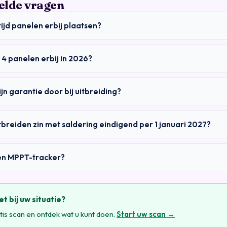
elde vragen
ltijd panelen erbij plaatsen?
 4 panelen erbij in 2026?
jn garantie door bij uitbreiding?
tbreiden zin met saldering eindigend per 1 januari 2027?
een MPPT-tracker?
et bij uw situatie?
is scan en ontdek wat u kunt doen.
Start uw scan →