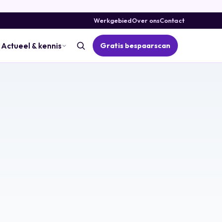
Werkgebied
Over ons
Contact
Gratis bespaarscan
Actueel & kennis