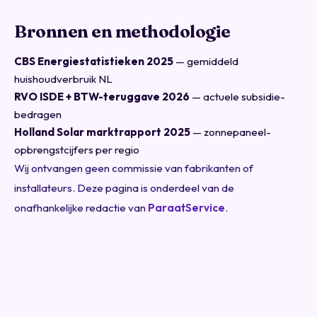
Bronnen en methodologie
CBS Energiestatistieken 2025
— gemiddeld
huishoudverbruik NL
RVO ISDE + BTW-teruggave 2026
— actuele subsidie-
bedragen
Holland Solar marktrapport 2025
— zonnepaneel-
opbrengstcijfers per regio
Wij ontvangen geen commissie van fabrikanten of
installateurs. Deze pagina is onderdeel van de
onafhankelijke redactie van
ParaatService
.