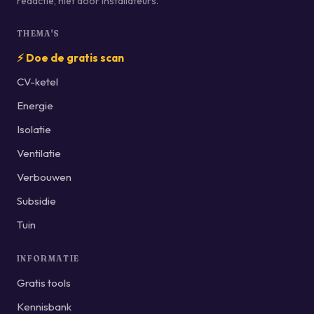
redactie, niet door installateurs.
THEMA'S
⚡ Doe de gratis scan
CV-ketel
Energie
Isolatie
Ventilatie
Verbouwen
Subsidie
Tuin
INFORMATIE
Gratis tools
Kennisbank