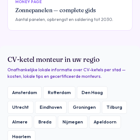
MONEY PAGE
Zonnepanelen — complete gids
Aantal panelen, opbrengst en saldering tot 2030.
CV-ketel monteur in uw regio
Onafhankelijke lokale informatie over CV-ketels per stad —
kosten, lokale tips en gecertificeerde monteurs.
Amsterdam
Rotterdam
Den Haag
Utrecht
Eindhoven
Groningen
Tilburg
Almere
Breda
Nijmegen
Apeldoorn
Haarlem