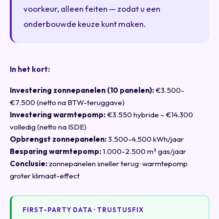
voorkeur, alleen feiten — zodat u een
onderbouwde keuze kunt maken.
In het kort:
Investering zonnepanelen (10 panelen):
€3.500-
€7.500 (netto na BTW-teruggave)
Investering warmtepomp:
€3.550 hybride – €14.300
volledig (netto na ISDE)
Opbrengst zonnepanelen:
3.500-4.500 kWh/jaar
Besparing warmtepomp:
1.000-2.500 m³ gas/jaar
Conclusie:
zonnepanelen sneller terug · warmtepomp
groter klimaat-effect
FIRST-PARTY DATA · TRUSTUSFIX