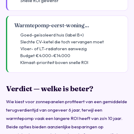
Snelle ROI gewenst
Warmtepomp-eerst-woning…
Goed-geïsoleerd huis (label B+)
Slechte CV-ketel die toch vervangen moet
Vloer- of LT-radiatoren aanwezig
Budget €4.000-€14.000
Klimaat-prioriteit boven snelle ROI
Verdict — welke is beter?
Wie kiest voor zonnepanelen profiteert van een gemiddelde
terugverdientijd van ongeveer 6 jaar, terwijl een
warmtepomp vaak een langere ROI heeft van zo’n 10 jaar.
Beide opties bieden aanzienlijke besparingen op