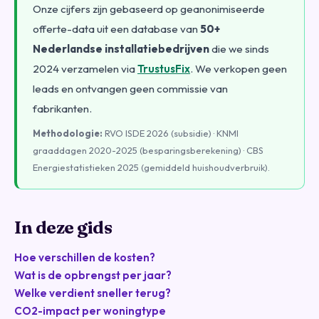
Onze cijfers zijn gebaseerd op geanonimiseerde
offerte-data uit een database van
50+
Nederlandse installatiebedrijven
die we sinds
2024 verzamelen via
TrustusFix
. We verkopen geen
leads en ontvangen geen commissie van
fabrikanten.
Methodologie:
RVO ISDE 2026 (subsidie) · KNMI
graaddagen 2020-2025 (besparingsberekening) · CBS
Energiestatistieken 2025 (gemiddeld huishoudverbruik).
In deze gids
Hoe verschillen de kosten?
Wat is de opbrengst per jaar?
Welke verdient sneller terug?
CO2-impact per woningtype