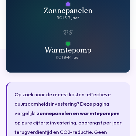
Zonnepanelen
ROI 5-7 jaar
vs
Warmtepomp
ROI 8-14 jaar
Op zoek naar de meest kosten-effectieve
duurzaamheidsinvestering? Deze pagina
vergelijkt
zonnepanelen en warmtepompen
op pure cijfers: investering, opbrengst per jaar,
terugverdientijd en CO2-reductie. Geen