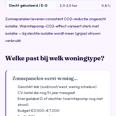
Slecht geïsoleerd / E-G
2,0-2,5 ton
0,8-1,5 t
Zonnepanelen leveren consistent CO2-reductie ongeacht
isolatie. Warmtepomp-CO2-effect varieert sterk met
isolatie — bij slechte isolatie wordt meer (grijze) stroom
verbruikt.
Welke past bij welk woningtype?
Zonnepanelen-eerst-woning…
Geschikt dak (zuid/oost/west, weinig schaduw)
CV-ketel die nog 5+ jaar meegaat
Energielabel D of slechter (warmtepomp nog niet
zinvol)
Budget €3.000-€7.000