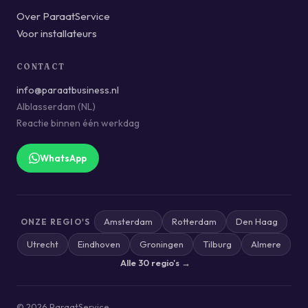
Over ParaatService
Voor installateurs
CONTACT
info@paraatbusiness.nl
Alblasserdam (NL)
Reactie binnen één werkdag
WhatsApp
Amsterdam
Rotterdam
Den Haag
ONZE REGIO'S
Utrecht
Eindhoven
Groningen
Tilburg
Almere
Alle 30 regio's →
© 2026 ParaatService