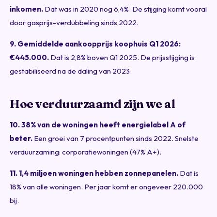
inkomen.
Dat was in 2020 nog 6,4%. De stijging komt vooral
door gasprijs-verdubbeling sinds 2022.
9. Gemiddelde aankoopprijs koophuis Q1 2026:
€445.000.
Dat is 2,8% boven Q1 2025. De prijsstijging is
gestabiliseerd na de daling van 2023.
Hoe verduurzaamd zijn we al
10. 38% van de woningen heeft energielabel A of
beter.
Een groei van 7 procentpunten sinds 2022. Snelste
verduurzaming: corporatiewoningen (47% A+).
11. 1,4 miljoen woningen hebben zonnepanelen.
Dat is
18% van alle woningen. Per jaar komt er ongeveer 220.000
bij.