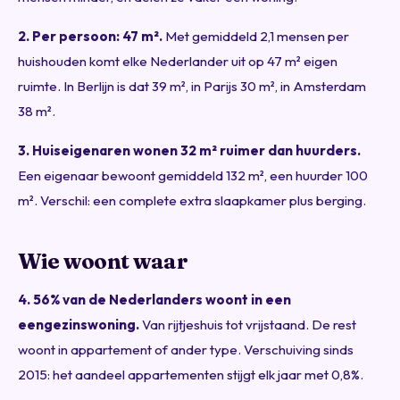
2. Per persoon: 47 m².
Met gemiddeld 2,1 mensen per
huishouden komt elke Nederlander uit op 47 m² eigen
ruimte. In Berlijn is dat 39 m², in Parijs 30 m², in Amsterdam
38 m².
3. Huiseigenaren wonen 32 m² ruimer dan huurders.
Een eigenaar bewoont gemiddeld 132 m², een huurder 100
m². Verschil: een complete extra slaapkamer plus berging.
Wie woont waar
4. 56% van de Nederlanders woont in een
eengezinswoning.
Van rijtjeshuis tot vrijstaand. De rest
woont in appartement of ander type. Verschuiving sinds
2015: het aandeel appartementen stijgt elk jaar met 0,8%.