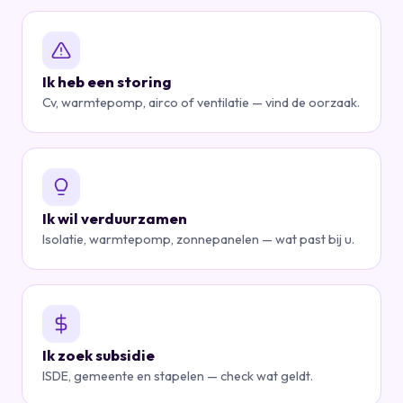
Ik heb een storing
Cv, warmtepomp, airco of ventilatie — vind de oorzaak.
Ik wil verduurzamen
Isolatie, warmtepomp, zonnepanelen — wat past bij u.
Ik zoek subsidie
ISDE, gemeente en stapelen — check wat geldt.