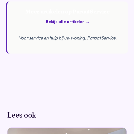
Meer artikelen op ParaatService
Bekijk alle artikelen →
Voor service en hulp bij uw woning:
ParaatService
.
Lees ook