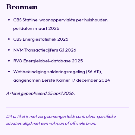
Bronnen
CBS Statline: woonoppervlakte per huishouden,
peildatum maart 2026
CBS Energiestatistiek 2025
NVM Transactiecijfers Q1 2026
RVO Energielabel-database 2025
Wet beëindiging salderingsregeling (36.611),
aangenomen Eerste Kamer 17 december 2024
Artikel gepubliceerd 25 april 2026.
Dit artikel is met zorg samengesteld; controleer specifieke
situaties altijd met een vakman of officiële bron.