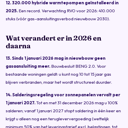
12. 320.000 hybride warmtepompen geïnstalleerd in
2025.
Een record. Verwachting RVO voor 2026: 410.000
stuks (vóór gas-aansluitingsverbod nieuwbouw 2030).
Wat verandert er in 2026 en
daarna
13. Sinds 1 januari 2026 mag in nieuwbouw geen
gasaansluiting meer.
Bouwbesluit BENG 2.0. Voor
bestaande woningen geldt: u kunt nog 10 tot 15 jaar gas
blijven verbranden, maar het wordt structureel duurder.
14. Salderingsregeling voor zonnepanelen vervalt per
1 januari 2027.
Tot en met 31 december 2026 mag u 100%
salderen; vanaf 1 januari 2027 stopt saldering in één keer en
krijgt u alleen nog een terugleververgoeding (wettelijk
minimum 50% van het leveringstarief excl. belastingen, tot