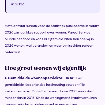
in 2026.
Het Centraal Bureau voor de Statistiek publiceerde in maart
2026 zijn jaarlijkse rapport over wonen. ParaatService
pluisde het door en koos 14 cijfers die laten zien hoe wij in
2026 wonen, wat verandert en waar u misschien zonder
beter wist.
Hoe groot wonen wij eigenlijk
1. Gemiddelde woonoppervlakte: 116 m².
Een
gemiddelde Nederlandse huishouding bewoont 116
vierkante meter. Dat is 8 m² meer dan in 2010, maar 4 m²
minder dan in 2018. Sinds de woningmarkt kraakt verhuizen
mensen minder, en delen ze vaker een woning.