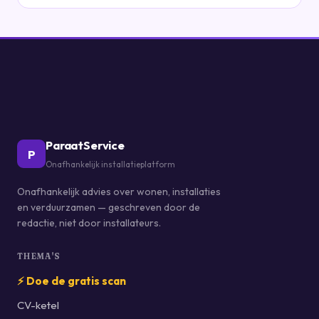
ParaatService
P
Onafhankelijk installatieplatform
Onafhankelijk advies over wonen, installaties
en verduurzamen — geschreven door de
redactie, niet door installateurs.
THEMA'S
⚡ Doe de gratis scan
CV-ketel