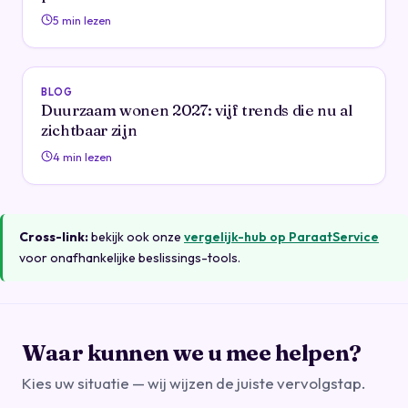
5 min lezen
BLOG
Duurzaam wonen 2027: vijf trends die nu al
zichtbaar zijn
4 min lezen
Cross-link:
bekijk ook onze
vergelijk-hub op ParaatService
voor onafhankelijke beslissings-tools.
Waar kunnen we u mee helpen?
Kies uw situatie — wij wijzen de juiste vervolgstap.