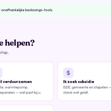
 onafhankelijke beslissings-tools.
e helpen?
stap.
wil verduurzamen
Ik zoek subsidie
atie, warmtepomp,
ISDE, gemeente en stapelen 
epanelen — wat past bij u.
check wat geldt.