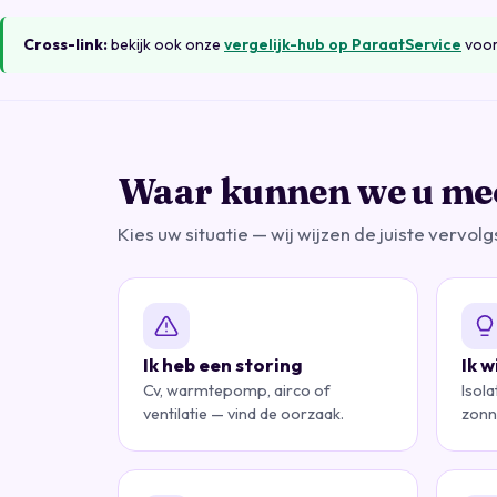
Cross-link:
bekijk ook onze
vergelijk-hub op ParaatService
voor
Waar kunnen we u me
Kies uw situatie — wij wijzen de juiste vervolg
Ik heb een storing
Ik 
Cv, warmtepomp, airco of
Isol
ventilatie — vind de oorzaak.
zonn