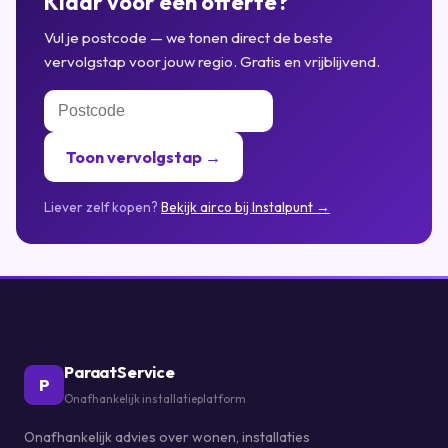
Klaar voor een offerte?
Vul je postcode — we tonen direct de beste
vervolgstap voor jouw regio. Gratis en vrijblijvend.
Toon vervolgstap →
Liever zelf kopen?
Bekijk airco bij Instalpunt →
ParaatService
P
Onafhankelijk installatieplatform
Onafhankelijk advies over wonen, installaties