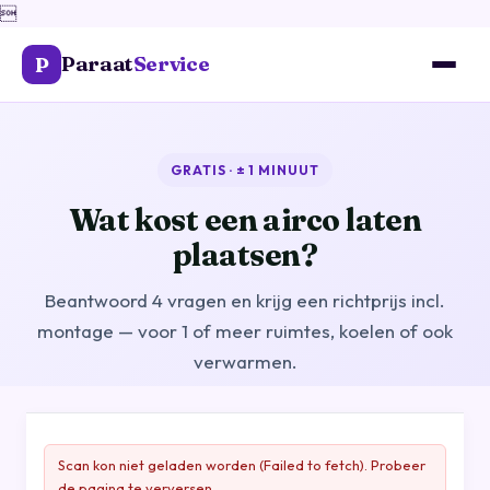

Paraat
Service
P
GRATIS · ± 1 MINUUT
Wat kost een airco laten
plaatsen?
Beantwoord 4 vragen en krijg een richtprijs incl.
montage — voor 1 of meer ruimtes, koelen of ook
verwarmen.
Scan kon niet geladen worden (Failed to fetch). Probeer
de pagina te verversen.