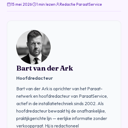
15 mei 2026
·
1 min lezen
·
Redactie ParaatService
Bart van der Ark
Hoofdredacteur
Bart van der Ark is oprichter van het Paraat-
netwerk en hoofdredacteur van ParaatService,
actief in de installatietechniek sinds 2002. Als
hoofdredacteur bewaakt hij de onafhankelijke,
praktijkgerichte lijn — eerlijke informatie zonder
verkooppraat. Hij is redactioneel