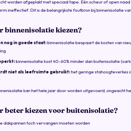
cht worden afgeplakt met speciaal tape. Eén scheur of open naad
 ineffectief. Dit is de belangrijkste foutbron bij binnenisolatie va
 binnenisolatie kiezen?
 nog in goede staat:
binnenisolatie bespaart de kosten van ni
ing
eperkt:
binnenisolatie kost 40–60% minder dan buitenisolatie (sark
rdt niet als leefruimte gebruikt:
het geringe stahoogteverlies 
k
nnenisolatie kan het hele jaar door worden uitgevoerd, ongeacht h
beter kiezen voor buitenisolatie?
e dakpannen toch vervangen moeten worden