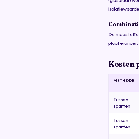
(gipsplaat) w
isolatiewaarde
Combinatie
De meest effe
plaat eronder.
Kosten 
METHODE
Tussen
spanten
Tussen
spanten