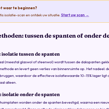
et waar te beginnen?
is isolatie-scan en ontdek uw situatie.
Start uw scan →
thoden: tussen de spanten of onder d
 isolatie tussen de spanten
aal (meestal glaswol of steenwol) wordt tussen de dakspanten gekle
thode en levert geen verlies van binnenruimte op. Het nadeel: d
ruggen, waardoor de effectieve isolatiewaarde 10–15% lager ligt
aal alleen.
 isolatie onder de spanten
schuimplaten worden onder de spanten bevestigd, waarna een nie