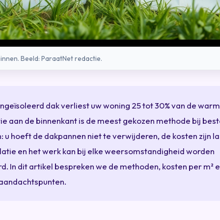
binnen. Beeld: ParaatNet redactie.
ngeïsoleerd dak verliest uw woning 25 tot 30% van de warm
tie aan de binnenkant is de meest gekozen methode bij bes
 u hoeft de dakpannen niet te verwijderen, de kosten zijn l
latie en het werk kan bij elke weersomstandigheid worden
d. In dit artikel bespreken we de methoden, kosten per m² 
e aandachtspunten.