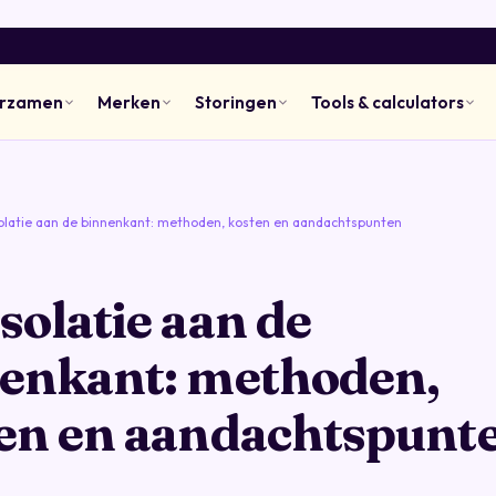
urzamen
Merken
Storingen
Tools & calculators
olatie aan de binnenkant: methoden, kosten en aandachtspunten
solatie aan de
enkant: methoden,
en en aandachtspunt