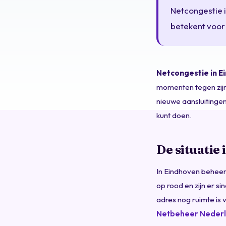
Netcongestie i
betekent voor 
Netcongestie in E
momenten tegen zijn
nieuwe aansluitingen
kunt doen.
De situatie
In Eindhoven behee
op rood en zijn er s
adres nog ruimte is 
Netbeheer Neder