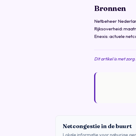
Bronnen
Netbeheer Nederland:
Rijksoverheid: maatr
Enexis: actuele netc
Dit artikel is met zor
Netcongestie in de buurt
Lokale informatie voor naburige g