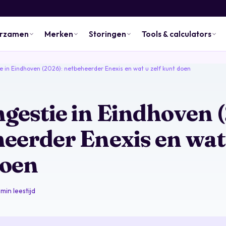
urzamen
Merken
Storingen
Tools & calculators
 in Eindhoven (2026): netbeheerder Enexis en wat u zelf kunt doen
gestie in Eindhoven 
eerder Enexis en wat 
doen
 min leestijd