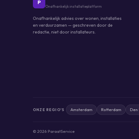
P
Onafhankelijk installatieplatform
Onafhankelijk advies over wonen, installaties
en verduurzamen — geschreven door de
redactie, niet door installateurs.
Amsterdam
Rotterdam
Den
ONZE REGIO'S
© 2026 ParaatService