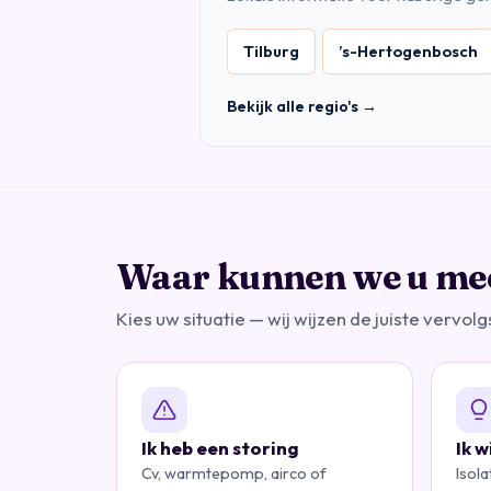
Tilburg
’s-Hertogenbosch
Bekijk alle regio's →
Waar kunnen we u me
Kies uw situatie — wij wijzen de juiste vervolg
Ik heb een storing
Ik 
Cv, warmtepomp, airco of
Isol