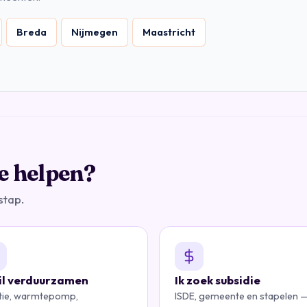
Breda
Nijmegen
Maastricht
e helpen?
stap.
wil verduurzamen
Ik zoek subsidie
atie, warmtepomp,
ISDE, gemeente en stapelen 