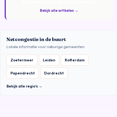
Meer artikelen op ParaatService
Bekijk alle artikelen →
Netcongestie in de buurt
Lokale informatie voor naburige gemeenten:
Zoetermeer
Leiden
Rotterdam
Papendrecht
Dordrecht
Bekijk alle regio's →