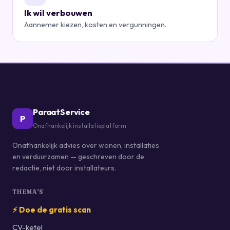
Ik wil verbouwen
Aannemer kiezen, kosten en vergunningen.
ParaatService
P
Onafhankelijk installatieplatform
Onafhankelijk advies over wonen, installaties
en verduurzamen — geschreven door de
redactie, niet door installateurs.
THEMA'S
⚡ Doe de gratis scan
CV-ketel