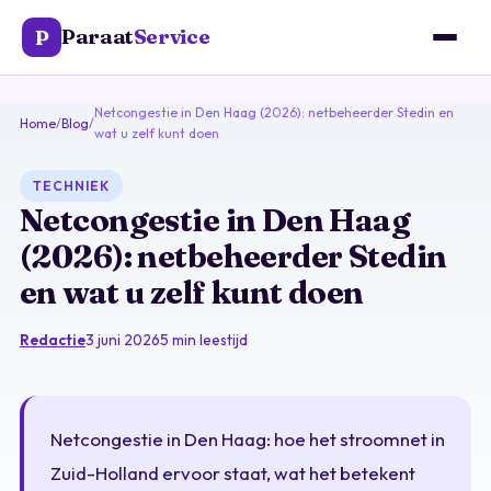
Paraat
Service
P
Netcongestie in Den Haag (2026): netbeheerder Stedin en
Home
/
Blog
/
wat u zelf kunt doen
TECHNIEK
Netcongestie in Den Haag
(2026): netbeheerder Stedin
en wat u zelf kunt doen
Redactie
3 juni 2026
5 min leestijd
Netcongestie in Den Haag: hoe het stroomnet in
Zuid-Holland ervoor staat, wat het betekent