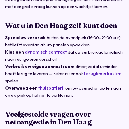
met een grote vraag kunnen op een wachtlijst komen.
Wat u in Den Haag zelf kunt doen
Spreid uw verbruik
buiten de avondpiek (16:00–21:00 uur),
het liefst overdag als uw panelen opwekken.
Kies een
dynamisch contract
dat uw verbruik automatisch
naar rustige uren verschuift.
Verbruik uw eigen zonnestroom
direct, zodat u minder
hoeft terug te leveren — zeker nu er ook
terugleverkosten
spelen.
Overweeg een
thuisbatterij
om uw overschot op te slaan
en uw piek op het net te verkleinen.
Veelgestelde vragen over
netcongestie in Den Haag