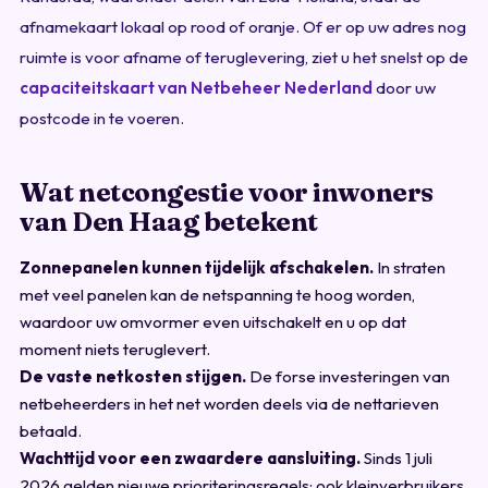
afnamekaart lokaal op rood of oranje. Of er op uw adres nog
ruimte is voor afname of teruglevering, ziet u het snelst op de
capaciteitskaart van Netbeheer Nederland
door uw
postcode in te voeren.
Wat netcongestie voor inwoners
van Den Haag betekent
Zonnepanelen kunnen tijdelijk afschakelen.
In straten
met veel panelen kan de netspanning te hoog worden,
waardoor uw omvormer even uitschakelt en u op dat
moment niets teruglevert.
De vaste netkosten stijgen.
De forse investeringen van
netbeheerders in het net worden deels via de nettarieven
betaald.
Wachttijd voor een zwaardere aansluiting.
Sinds 1 juli
2026 gelden nieuwe prioriteringsregels; ook kleinverbruikers