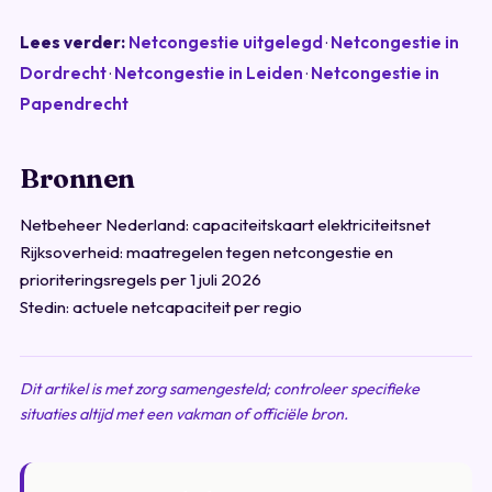
Lees verder:
Netcongestie uitgelegd
·
Netcongestie in
Dordrecht
·
Netcongestie in Leiden
·
Netcongestie in
Papendrecht
Bronnen
Netbeheer Nederland: capaciteitskaart elektriciteitsnet
Rijksoverheid: maatregelen tegen netcongestie en
prioriteringsregels per 1 juli 2026
Stedin: actuele netcapaciteit per regio
Dit artikel is met zorg samengesteld; controleer specifieke
situaties altijd met een vakman of officiële bron.