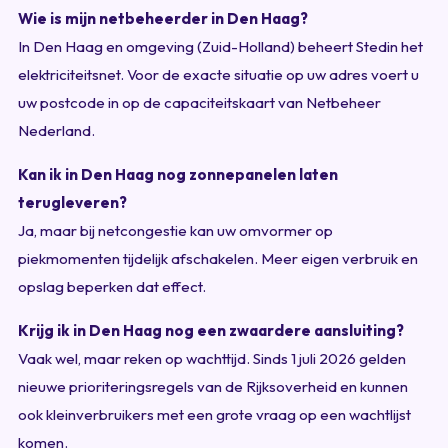
Wie is mijn netbeheerder in Den Haag?
In Den Haag en omgeving (Zuid-Holland) beheert Stedin het
elektriciteitsnet. Voor de exacte situatie op uw adres voert u
uw postcode in op de capaciteitskaart van Netbeheer
Nederland.
Kan ik in Den Haag nog zonnepanelen laten
terugleveren?
Ja, maar bij netcongestie kan uw omvormer op
piekmomenten tijdelijk afschakelen. Meer eigen verbruik en
opslag beperken dat effect.
Krijg ik in Den Haag nog een zwaardere aansluiting?
Vaak wel, maar reken op wachttijd. Sinds 1 juli 2026 gelden
nieuwe prioriteringsregels van de Rijksoverheid en kunnen
ook kleinverbruikers met een grote vraag op een wachtlijst
komen.