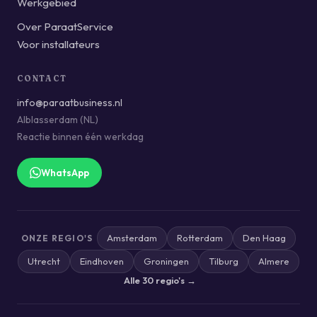
Werkgebied
Over ParaatService
Voor installateurs
CONTACT
info@paraatbusiness.nl
Alblasserdam (NL)
Reactie binnen één werkdag
WhatsApp
Amsterdam
Rotterdam
Den Haag
ONZE REGIO'S
Utrecht
Eindhoven
Groningen
Tilburg
Almere
Alle 30 regio's →