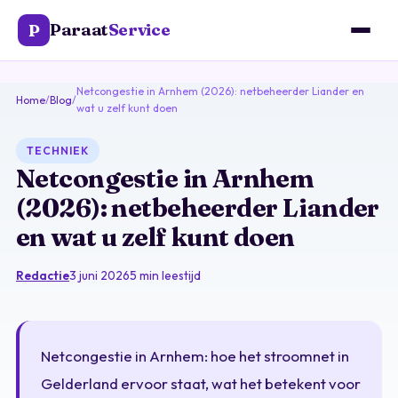
Paraat
Service
P
Netcongestie in Arnhem (2026): netbeheerder Liander en
Home
/
Blog
/
wat u zelf kunt doen
TECHNIEK
Netcongestie in Arnhem
(2026): netbeheerder Liander
en wat u zelf kunt doen
Redactie
3 juni 2026
5 min leestijd
Netcongestie in Arnhem: hoe het stroomnet in
Gelderland ervoor staat, wat het betekent voor