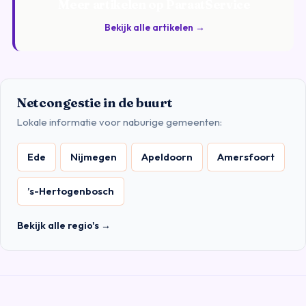
Meer artikelen op ParaatService
Bekijk alle artikelen →
Netcongestie in de buurt
Lokale informatie voor naburige gemeenten:
Ede
Nijmegen
Apeldoorn
Amersfoort
’s-Hertogenbosch
Bekijk alle regio's →