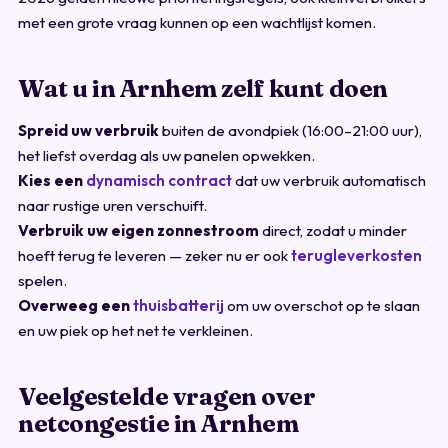
met een grote vraag kunnen op een wachtlijst komen.
Wat u in Arnhem zelf kunt doen
Spreid uw verbruik
buiten de avondpiek (16:00–21:00 uur),
het liefst overdag als uw panelen opwekken.
Kies een
dynamisch contract
dat uw verbruik automatisch
naar rustige uren verschuift.
Verbruik uw eigen zonnestroom
direct, zodat u minder
hoeft terug te leveren — zeker nu er ook
terugleverkosten
spelen.
Overweeg een
thuisbatterij
om uw overschot op te slaan
en uw piek op het net te verkleinen.
Veelgestelde vragen over
netcongestie in Arnhem