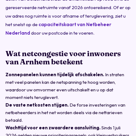
gereserveerde netruimte vanaf 2026 ontoereikend. Of er op
uw adres nog ruimte is voor afname of teruglevering, ziet u
het snelst op de
capaciteitskaart van Netbeheer
Nederland
door uw postcode in te voeren.
Wat netcongestie voor inwoners
van Arnhem betekent
Zonnepanelen kunnen tijdelijk afschakelen.
In straten
met veel panelen kan de netspanning te hoog worden,
waardoor uw omvormer even uitschakelt en u op dat
moment niets teruglevert.
De vaste netkosten stijgen.
De forse investeringen van
netbeheerders in het net worden deels via de nettarieven
betaald.
Wachttijd voor een zwaardere aansluiting.
Sinds 1 juli
2026 gelden nieuwe prioriteringsregels; ook kleinverbruikers