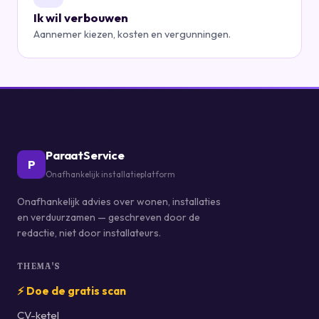
Ik wil verbouwen
Aannemer kiezen, kosten en vergunningen.
ParaatService
P
Onafhankelijk installatieplatform
Onafhankelijk advies over wonen, installaties
en verduurzamen — geschreven door de
redactie, niet door installateurs.
THEMA'S
⚡ Doe de gratis scan
CV-ketel