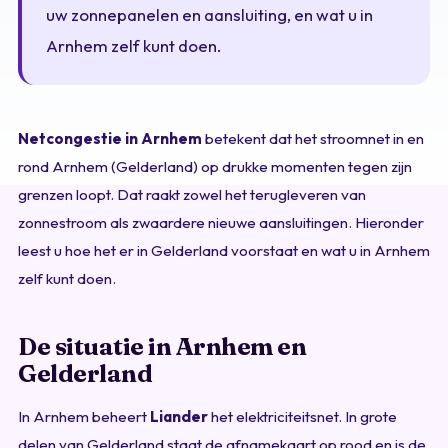
uw zonnepanelen en aansluiting, en wat u in
Arnhem zelf kunt doen.
Netcongestie in Arnhem
betekent dat het stroomnet in en
rond Arnhem (Gelderland) op drukke momenten tegen zijn
grenzen loopt. Dat raakt zowel het terugleveren van
zonnestroom als zwaardere nieuwe aansluitingen. Hieronder
leest u hoe het er in Gelderland voorstaat en wat u in Arnhem
zelf kunt doen.
De situatie in Arnhem en
Gelderland
In Arnhem beheert
Liander
het elektriciteitsnet. In grote
delen van Gelderland staat de afnamekaart op rood en is de