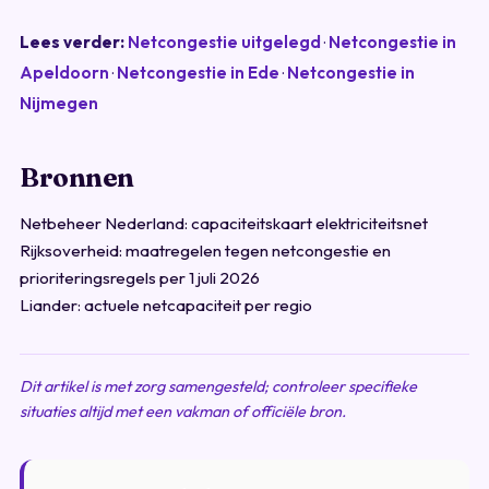
Lees verder:
Netcongestie uitgelegd
·
Netcongestie in
Apeldoorn
·
Netcongestie in Ede
·
Netcongestie in
Nijmegen
Bronnen
Netbeheer Nederland: capaciteitskaart elektriciteitsnet
Rijksoverheid: maatregelen tegen netcongestie en
prioriteringsregels per 1 juli 2026
Liander: actuele netcapaciteit per regio
Dit artikel is met zorg samengesteld; controleer specifieke
situaties altijd met een vakman of officiële bron.