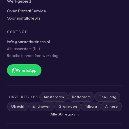
Werkgebied
Over ParaatService
Voor installateurs
CONTACT
info@paraatbusiness.nl
Alblasserdam (NL)
Reactie binnen één werkdag
WhatsApp
Amsterdam
Rotterdam
Den Haag
ONZE REGIO'S
Utrecht
Eindhoven
Groningen
Tilburg
Almere
Alle 30 regio's →