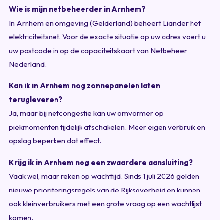
Wie is mijn netbeheerder in Arnhem?
In Arnhem en omgeving (Gelderland) beheert Liander het
elektriciteitsnet. Voor de exacte situatie op uw adres voert u
uw postcode in op de capaciteitskaart van Netbeheer
Nederland.
Kan ik in Arnhem nog zonnepanelen laten
terugleveren?
Ja, maar bij netcongestie kan uw omvormer op
piekmomenten tijdelijk afschakelen. Meer eigen verbruik en
opslag beperken dat effect.
Krijg ik in Arnhem nog een zwaardere aansluiting?
Vaak wel, maar reken op wachttijd. Sinds 1 juli 2026 gelden
nieuwe prioriteringsregels van de Rijksoverheid en kunnen
ook kleinverbruikers met een grote vraag op een wachtlijst
komen.