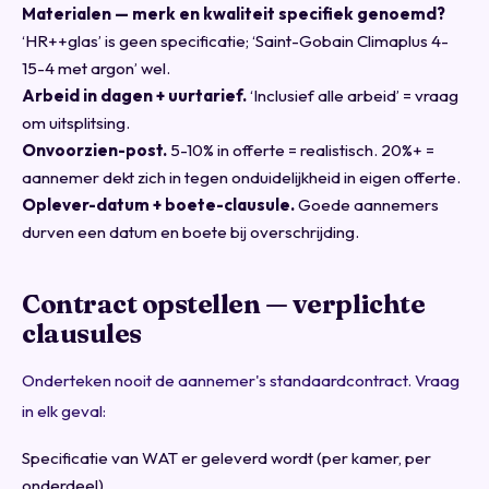
Materialen — merk en kwaliteit specifiek genoemd?
‘HR++glas’ is geen specificatie; ‘Saint-Gobain Climaplus 4-
15-4 met argon’ wel.
Arbeid in dagen + uurtarief.
‘Inclusief alle arbeid’ = vraag
om uitsplitsing.
Onvoorzien-post.
5-10% in offerte = realistisch. 20%+ =
aannemer dekt zich in tegen onduidelijkheid in eigen offerte.
Oplever-datum + boete-clausule.
Goede aannemers
durven een datum en boete bij overschrijding.
Contract opstellen — verplichte
clausules
Onderteken nooit de aannemer's standaardcontract. Vraag
in elk geval:
Specificatie van WAT er geleverd wordt (per kamer, per
onderdeel)