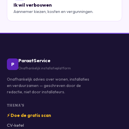
Ik wil verbouwen
Aannemer kiezen, kosten en vergunningen.
ParaatService
P
Onafhankelijk installatieplatform
Onafhankelijk advies over wonen, installaties
en verduurzamen — geschreven door de
redactie, niet door installateurs.
THEMA'S
⚡ Doe de gratis scan
CV-ketel