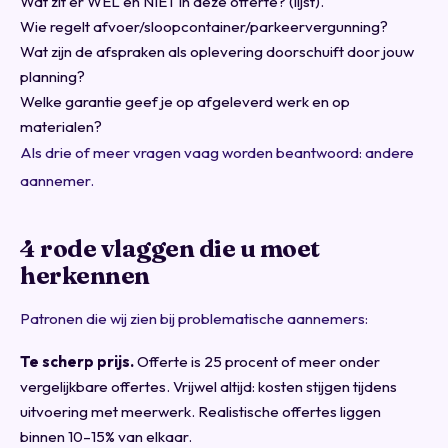
Wat zit er WEL en NIET in deze offerte? (lijst).
Wie regelt afvoer/sloopcontainer/parkeervergunning?
Wat zijn de afspraken als oplevering doorschuift door jouw
planning?
Welke garantie geef je op afgeleverd werk en op
materialen?
Als drie of meer vragen vaag worden beantwoord: andere
aannemer.
4 rode vlaggen die u moet
herkennen
Patronen die wij zien bij problematische aannemers:
Te scherp prijs.
Offerte is 25 procent of meer onder
vergelijkbare offertes. Vrijwel altijd: kosten stijgen tijdens
uitvoering met meerwerk. Realistische offertes liggen
binnen 10–15% van elkaar.