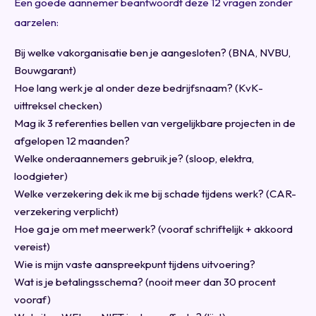
Een goede aannemer beantwoordt deze 12 vragen zonder
aarzelen:
Bij welke vakorganisatie ben je aangesloten? (BNA, NVBU,
Bouwgarant)
Hoe lang werk je al onder deze bedrijfsnaam? (KvK-
uittreksel checken)
Mag ik 3 referenties bellen van vergelijkbare projecten in de
afgelopen 12 maanden?
Welke onderaannemers gebruik je? (sloop, elektra,
loodgieter)
Welke verzekering dek ik me bij schade tijdens werk? (CAR-
verzekering verplicht)
Hoe ga je om met meerwerk? (vooraf schriftelijk + akkoord
vereist)
Wie is mijn vaste aanspreekpunt tijdens uitvoering?
Wat is je betalingsschema? (nooit meer dan 30 procent
vooraf)