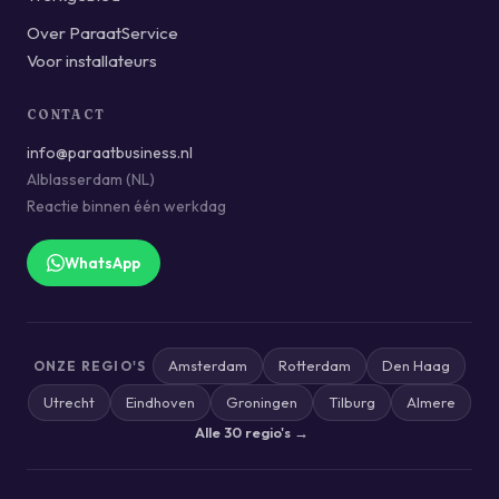
Over ParaatService
Voor installateurs
CONTACT
info@paraatbusiness.nl
Alblasserdam (NL)
Reactie binnen één werkdag
WhatsApp
Amsterdam
Rotterdam
Den Haag
ONZE REGIO'S
Utrecht
Eindhoven
Groningen
Tilburg
Almere
Alle 30 regio's →