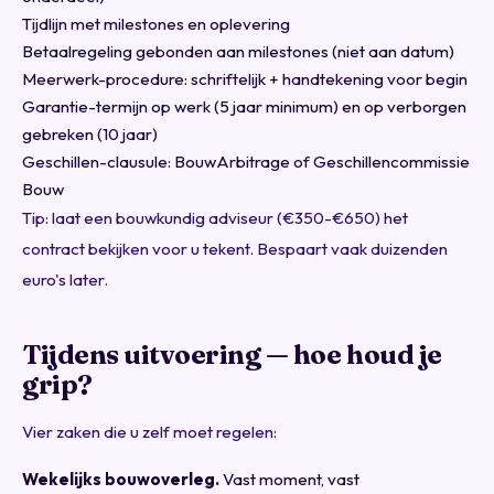
Tijdlijn met milestones en oplevering
Betaalregeling gebonden aan milestones (niet aan datum)
Meerwerk-procedure: schriftelijk + handtekening voor begin
Garantie-termijn op werk (5 jaar minimum) en op verborgen
gebreken (10 jaar)
Geschillen-clausule: BouwArbitrage of Geschillencommissie
Bouw
Tip: laat een bouwkundig adviseur (€350-€650) het
contract bekijken voor u tekent. Bespaart vaak duizenden
euro's later.
Tijdens uitvoering — hoe houd je
grip?
Vier zaken die u zelf moet regelen:
Wekelijks bouwoverleg.
Vast moment, vast