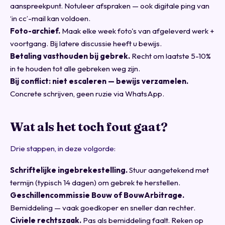
aanspreekpunt. Notuleer afspraken — ook digitale ping van
‘in cc’-mail kan voldoen.
Foto-archief.
Maak elke week foto's van afgeleverd werk +
voortgang. Bij latere discussie heeft u bewijs.
Betaling vasthouden bij gebrek.
Recht om laatste 5-10%
in te houden tot alle gebreken weg zijn.
Bij conflict: niet escaleren — bewijs verzamelen.
Concrete schrijven, geen ruzie via WhatsApp.
Wat als het toch fout gaat?
Drie stappen, in deze volgorde:
Schriftelijke ingebrekestelling.
Stuur aangetekend met
termijn (typisch 14 dagen) om gebrek te herstellen.
Geschillencommissie Bouw of BouwArbitrage.
Bemiddeling — vaak goedkoper en sneller dan rechter.
Civiele rechtszaak.
Pas als bemiddeling faalt. Reken op