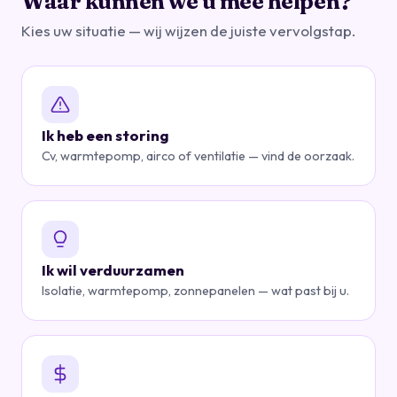
Waar kunnen we u mee helpen?
Kies uw situatie — wij wijzen de juiste vervolgstap.
Ik heb een storing
Cv, warmtepomp, airco of ventilatie — vind de oorzaak.
Ik wil verduurzamen
Isolatie, warmtepomp, zonnepanelen — wat past bij u.