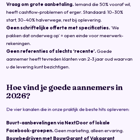
Vraag om grote aanbetaling.
Iemand die 50% vooraf wil,
heeft cashflow-problemen of erger. Standaard: 10–30%
start, 30–40% halverwege, rest bij oplevering.
Geen schriftelijke offerte met specificaties.
‘We
pakken dat onderweg op’ = open einde voor meerwerk-
rekeningen.
Geen referenties of slechts ‘recente’.
Goede
aannemer heeft tevreden klanten van 2-3 jaar oud waarvan
u de levering kunt bezichtigen.
Hoe vind je goede aannemers in
2026?
De vier kanalen die in onze praktijk de beste hits opleveren:
Buurt-aanbevelingen via NextDoor of lokale
Facebook-groepen.
Geen marketing, alleen ervaring.
Bouwbedrijven met BouwGarant of Vakgarant