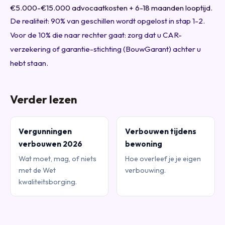
€5.000-€15.000 advocaatkosten + 6-18 maanden looptijd.
De realiteit: 90% van geschillen wordt opgelost in stap 1-2.
Voor de 10% die naar rechter gaat: zorg dat u CAR-
verzekering of garantie-stichting (BouwGarant) achter u
hebt staan.
Verder lezen
Vergunningen
Verbouwen tijdens
verbouwen 2026
bewoning
Wat moet, mag, of niets
Hoe overleef je je eigen
met de Wet
verbouwing.
kwaliteitsborging.